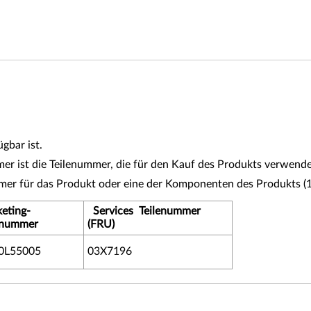
gbar ist.
r ist die Teilenummer, die für den Kauf des Produkts verwende
mmer für das Produkt oder eine der Komponenten des Produkts 
eting-
Services Teilenummer
enummer
(FRU)
0L55005
03X7196