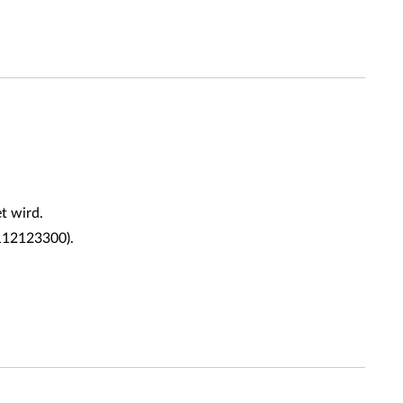
t wird.
(112123300).