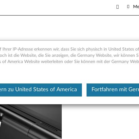
Me
nter-Modul - Übersicht und 
 Ihrer IP-Adresse erkennen wir, dass Sie sich physisch in United States o
och ist die Website, die Sie anzeigen, die Germany Website, wir können Si
s of America Website weiterleiten oder Sie können mit der Germany Web
Dieser Beitrag wurde maschi
rn zu United States of America
Fortfahren mit Ge