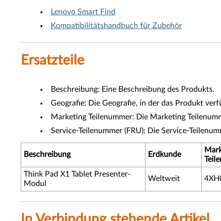
Lenovo Smart Find
Kompatibilitätshandbuch für Zubehör
Ersatzteile
Beschreibung: Eine Beschreibung des Produkts.
Geografie: Die Geografie, in der das Produkt verfü
Marketing Teilenummer: Die Marketing Teilenumme
Service-Teilenummer (FRU): Die Service-Teilenu
Mark
Beschreibung
Erdkunde
Teil
Think Pad X1 Tablet Presenter-
Weltweit
4XH
Modul
In Verbindung stehende Artikel