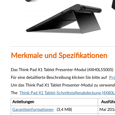
Merkmale und Spezifikationen
Das Think Pad X1 Tablet Presenter-Modul (4XH0L55005) i
Für eine detaillierte Beschreibung klicken Sie bitte auf
Pr
Um das Think Pad X1 Tablet Presenter-Modul zu verwenden
The
Think Pad X1 Tablet-Schnittstellenabdeckung (4X80
Anleitungen
Ausfüh
Garantieinformationen
(3,4 MB)
Mai 201