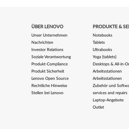
ÜBER LENOVO
PRODUKTE & SE
Unser Unternehmen
Notebooks
Nachrichten
Tablets
Investor Relations
Ultrabooks
Soziale Verantwortung
Yoga {tablets}
Produkt-Compliance
Desktops & All-in-O
Produkt Sicherheit
Arbeitsstationen
Lenovo Open Source
Arbeitsstationen
Rechtliche Hinweise
Zubehör und Softwa
Stellen bei Lenovo
services and repairs
Laptop-Angebote
Outlet