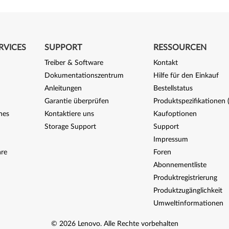
RVICES
SUPPORT
RESSOURCEN
Treiber & Software
Kontakt
Dokumentationszentrum
Hilfe für den Einkauf
Anleitungen
Bestellstatus
Garantie überprüfen
Produktspezifikationen
nes
Kontaktiere uns
Kaufoptionen
Storage Support
Support
Impressum
re
Foren
Abonnementliste
Produktregistrierung
Produktzugänglichkeit
Umweltinformationen
©
2026
Lenovo
.
Alle Rechte vorbehalten