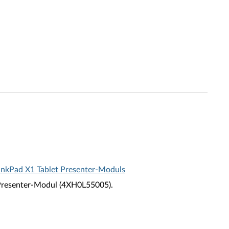
InkPad X1 Tablet Presenter-Moduls
 Presenter-Modul (4XH0L55005).