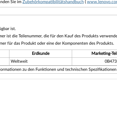
inden Sie im
Zubehörkompatibilitätshandbuch
(
www.lenovo.com
gbar ist.
r ist die Teilenummer, die für den Kauf des Produkts verwende
mmer für das Produkt oder eine der Komponenten des Produkts.
Erdkunde
Marketing-Te
Weltweit
0B473
ormationen zu den Funktionen und technischen Spezifikationen