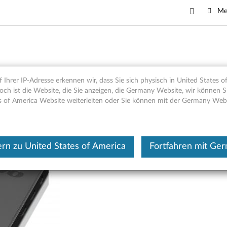
Me
 Unit - Übersicht und Service
 Ihrer IP-Adresse erkennen wir, dass Sie sich physisch in United States o
och ist die Website, die Sie anzeigen, die Germany Website, wir können Si
s of America Website weiterleiten oder Sie können mit der Germany Web
Dieser Beitrag wurde maschi
rn zu United States of America
Fortfahren mit Ge