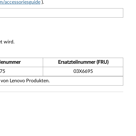
/accessoriesguide
).
t wird.
ilenummer
Ersatzteilnummer (FRU)
75
03X6695
 von Lenovo Produkten.