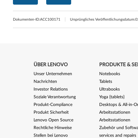
Dokumenten-ID:
ACC100171
Ursprüngliches Veröffentlichungsdatum:
0
ÜBER LENOVO
PRODUKTE & SE
Unser Unternehmen
Notebooks
Nachrichten
Tablets
Investor Relations
Ultrabooks
Soziale Verantwortung
Yoga {tablets}
Produkt-Compliance
Desktops & All-in-O
Produkt Sicherheit
Arbeitsstationen
Lenovo Open Source
Arbeitsstationen
Rechtliche Hinweise
Zubehör und Softwa
Stellen bei Lenovo
services and repairs