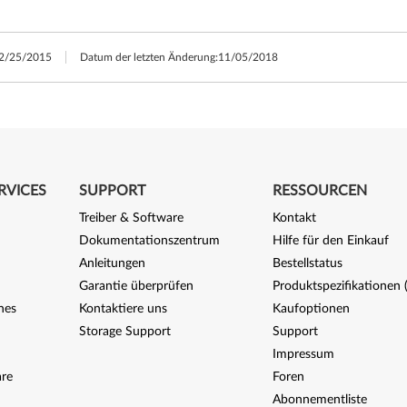
2/25/2015
Datum der letzten Änderung:
11/05/2018
RVICES
SUPPORT
RESSOURCEN
Treiber & Software
Kontakt
Dokumentationszentrum
Hilfe für den Einkauf
Anleitungen
Bestellstatus
Garantie überprüfen
Produktspezifikationen
nes
Kontaktiere uns
Kaufoptionen
Storage Support
Support
Impressum
re
Foren
Abonnementliste