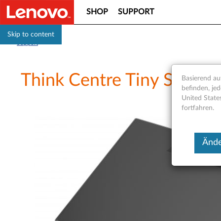
SHOP
SUPPORT
Skip to content
Support
Think Centre Tiny Storage
Basierend auf
befinden, jed
United State
fortfahren.
Ände