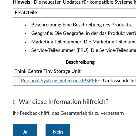
Hinweis
: Die neuesten Updates für kompatible Systeme f
Ersatzteile
Beschreibung: Eine Beschreibung des Produkts.
Geografie: Die Geografie, in der das Produkt verfü
Marketing Teilenummer: Die Marketing Teilenumme
Service-Teilenummer (FRU): Die Service-Teilenu
Beschreibung
Think Centre Tiny Storage Unit
Personal Systems Reference (PSREF)
- Umfassende Inf
War diese Information hilfreich?
Ihr Feedback hilft, das Gesamterlebnis zu verbessern
Ja
Nein