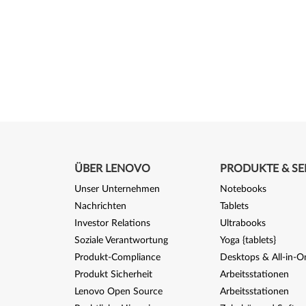
ÜBER LENOVO
PRODUKTE & SE
Unser Unternehmen
Notebooks
Nachrichten
Tablets
Investor Relations
Ultrabooks
Soziale Verantwortung
Yoga {tablets}
Produkt-Compliance
Desktops & All-in-O
Produkt Sicherheit
Arbeitsstationen
Lenovo Open Source
Arbeitsstationen