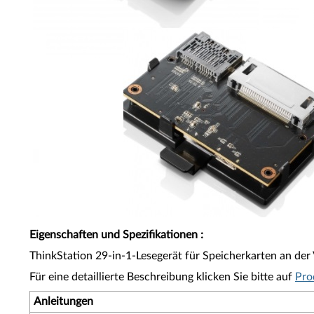
Eigenschaften und Spezifikationen
:
ThinkStation 29-in-1-Lesegerät für Speicherkarten an der 
Für eine detaillierte Beschreibung klicken Sie bitte auf
Pro
Anleitungen