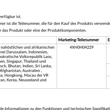
erfügbar ist.
r ist die Teilenummer, die für den Kauf des Produkts verwende
ür das Produkt oder eine der Produktkomponenten.
Marketing-Teilenummer
E
 nahöstlichen und afrikanischen
4XH0H04229
unei Darussalam, Indonesien,
ratische Volksrepublik Laos,
nen, Singapur, Thailand und
ch, Bhutan, Indien, Sri Lanka,
Afghanistan, Australien ,
na, Hongkong, Macau der VR
wan, Korea, Neuseeland und
e Informationen zu den Funktionen und technischen Spezifikat