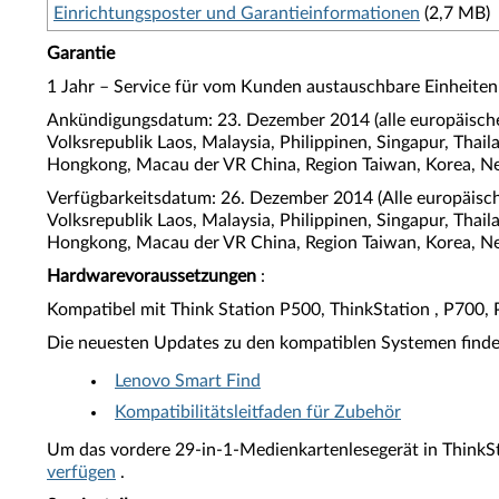
Einrichtungsposter und Garantieinformationen
(2,7 MB)
Garantie
1 Jahr – Service für vom Kunden austauschbare Einheiten
Ankündigungsdatum: 23. Dezember 2014 (alle europäische
Volksrepublik Laos, Malaysia, Philippinen, Singapur, Thai
Hongkong, Macau der VR China, Region Taiwan, Korea, N
Verfügbarkeitsdatum: 26. Dezember 2014 (Alle europäisch
Volksrepublik Laos, Malaysia, Philippinen, Singapur, Thai
Hongkong, Macau der VR China, Region Taiwan, Korea, N
Hardwarevoraussetzungen
:
Kompatibel mit Think Station P500, ThinkStation , P700,
Die neuesten Updates zu den kompatiblen Systemen finden
Lenovo Smart Find
Kompatibilitätsleitfaden für Zubehör
Um das vordere 29-in-1-Medienkartenlesegerät in ThinkSt
verfügen
.