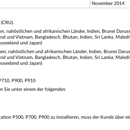
November 2014
 (CRU).
n, nahöstlichen und afrikanischen Länder, Indien, Brunei Daru
land und Vietnam, Bangladesch, Bhutan, Indien, Sri Lanka, Maledi
euseeland und Japan)
en, nahöstlichen und afrikanischen Länder, Indien, Brunei Dar
land und Vietnam, Bangladesch, Bhutan, Indien, Sri Lanka, Maledi
euseeland und Japan)
 P710, P900, P910
 Sie unter einem der folgenden:
ation P500, P700, P900 zu installieren, muss der Kunde über e