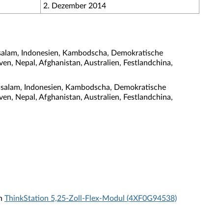
2. Dezember 2014
ssalam, Indonesien, Kambodscha, Demokratische
ven, Nepal, Afghanistan, Australien, Festlandchina,
ussalam, Indonesien, Kambodscha, Demokratische
ven, Nepal, Afghanistan, Australien, Festlandchina,
in
ThinkStation 5,25-Zoll-Flex-Modul (4XF0G94538)