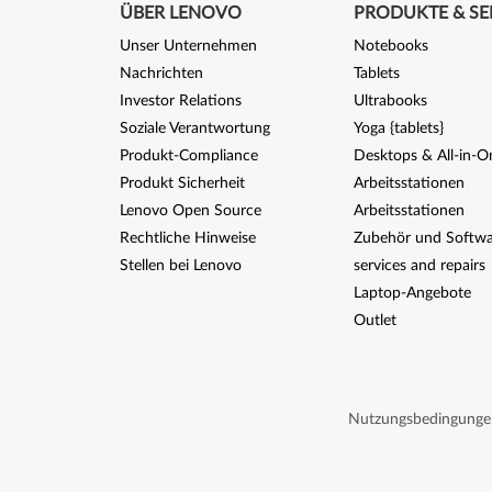
ÜBER LENOVO
PRODUKTE & SE
Unser Unternehmen
Notebooks
Nachrichten
Tablets
Investor Relations
Ultrabooks
Soziale Verantwortung
Yoga {tablets}
Produkt-Compliance
Desktops & All-in-O
Produkt Sicherheit
Arbeitsstationen
Lenovo Open Source
Arbeitsstationen
Rechtliche Hinweise
Zubehör und Softwa
Stellen bei Lenovo
services and repairs
Laptop-Angebote
Outlet
Nutzungsbedingunge