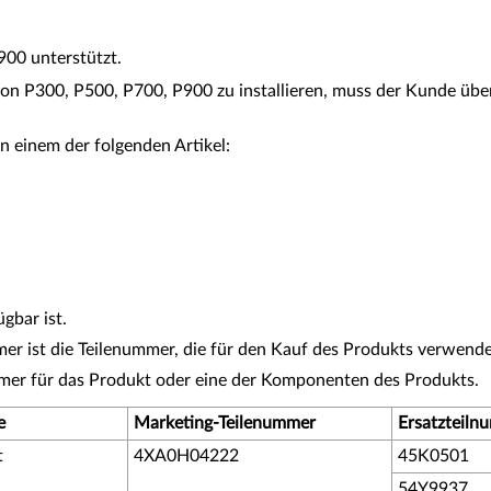
900 unterstützt.
 P300, P500, P700, P900 zu installieren, muss der Kunde übe
n einem der folgenden Artikel:
gbar ist.
r ist die Teilenummer, die für den Kauf des Produkts verwende
mmer für das Produkt oder eine der Komponenten des Produkts.
e
Marketing-Teilenummer
Ersatzteiln
t
4XA0H04222
45K0501
54Y9937