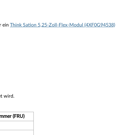
r ein
Think Sation 5,25-Zoll-Flex-Modul (4XF0G94538)
t wird.
ummer (FRU)