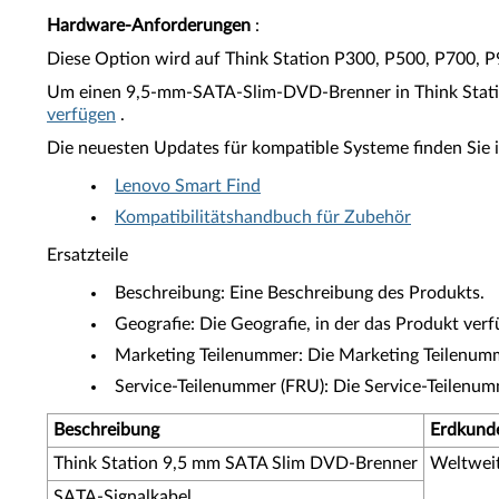
Hardware-Anforderungen
:
Diese Option wird auf Think Station P300, P500, P700, P
Um einen 9,5-mm-SATA-Slim-DVD-Brenner in Think Station
verfügen
.
Die neuesten Updates für kompatible Systeme finden Sie i
Lenovo Smart Find
Kompatibilitätshandbuch für Zubehör
Ersatzteile
Beschreibung: Eine Beschreibung des Produkts.
Geografie: Die Geografie, in der das Produkt verfü
Marketing Teilenummer: Die Marketing Teilenumme
Service-Teilenummer (FRU): Die Service-Teilenu
Beschreibung
Erdkund
Think Station 9,5 mm SATA Slim DVD-Brenner
Weltwei
SATA-Signalkabel