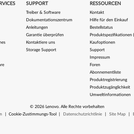
RVICES
SUPPORT
RESSOURCEN
Treiber & Software
Kontakt
Dokumentationszentrum
Hilfe für den Einkauf
Anleitungen
Bestellstatus
Garantie überprüfen
Produktspezifikationen
nes
Kontaktiere uns
Kaufoptionen
Storage Support
Support
Impressum
re
Foren
Abonnementliste
Produktregistrierung
Produktzugänglichkeit
Umweltinformationen
©
2026
Lenovo
.
Alle Rechte vorbehalten
n
|
Cookie-Zustimmungs-Tool
|
Datenschutzrichtlinie
|
Site Map
|