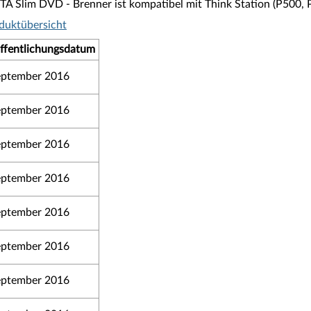
ATA Slim DVD - Brenner ist kompatibel mit Think Station (P500,
duktübersicht
ffentlichungsdatum
eptember 2016
eptember 2016
eptember 2016
eptember 2016
eptember 2016
eptember 2016
eptember 2016