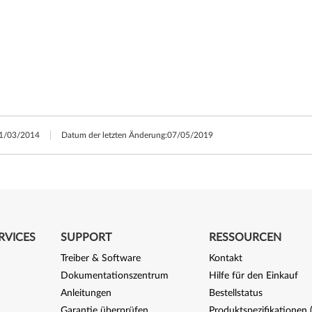
1/03/2014
Datum der letzten Änderung:
07/05/2019
RVICES
SUPPORT
RESSOURCEN
Treiber & Software
Kontakt
Dokumentationszentrum
Hilfe für den Einkauf
Anleitungen
Bestellstatus
Garantie überprüfen
Produktspezifikationen