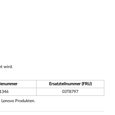
t wird.
ilenummer
Ersatzteilnummer (FRU)
1346
03T8797
n Lenovo Produkten.