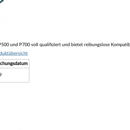
500 und P700 voll qualifiziert und bietet reibungslose Kompatibi
duktübersicht
lichungsdatum
9