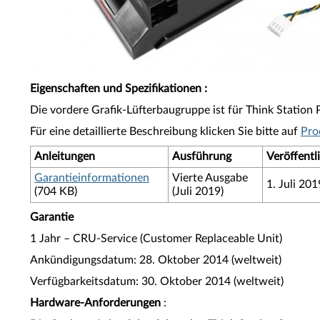
Eigenschaften und Spezifikationen
:
Die vordere Grafik-Lüfterbaugruppe ist für Think Station P
Für eine detaillierte Beschreibung klicken Sie bitte auf
Pro
Anleitungen
Ausführung
Veröffent
Garantieinformationen
Vierte Ausgabe
1. Juli 201
(704 KB)
(Juli 2019)
Garantie
1 Jahr – CRU-Service (Customer Replaceable Unit)
Ankündigungsdatum: 28. Oktober 2014 (weltweit)
Verfügbarkeitsdatum: 30. Oktober 2014 (weltweit)
Hardware-Anforderungen
: