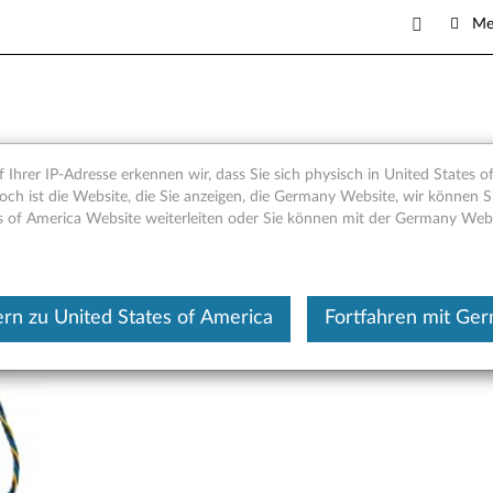
Me
0 Frontgrafik-Lüfterbaugrupp
 Ihrer IP-Adresse erkennen wir, dass Sie sich physisch in United States o
och ist die Website, die Sie anzeigen, die Germany Website, wir können Si
s of America Website weiterleiten oder Sie können mit der Germany Web
Dieser Beitrag wurde maschi
rn zu United States of America
Fortfahren mit Ge