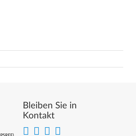
Bleiben Sie in
Kontakt
 (PSREF)