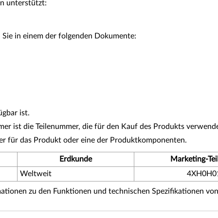
n unterstützt:
 Sie in einem der folgenden Dokumente:
gbar ist.
r ist die Teilenummer, die für den Kauf des Produkts verwende
er für das Produkt oder eine der Produktkomponenten.
Erdkunde
Marketing-Te
Weltweit
4XH0H0
tionen zu den Funktionen und technischen Spezifikationen vo