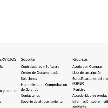
ERVICIOS
Soporte
Recursos
oks
Controladores y Software
Ayuda con Compras
Centro de Documentación
Lista de suscripción
Soluciones
Especificaciones del pr
(PSREF)
Herramienta de Comprobacion
de Garantía
Registro
io y todo-en-
Contáctenos
Accesibilidad de produc
o
Soporte de almacenamiento
Información sobre med
ambiente