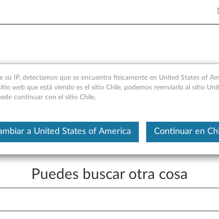
novo
e su IP, detectamos que se encuentra físicamente en United States of Ame
itio web que está viendo es el sitio Chile, podemos reenviarlo al sitio Uni
de continuar con el sitio Chile.
en este momento.
 lo que está buscando.
ambiar a United States of America
Continuar en Chi
Puedes buscar otra cosa