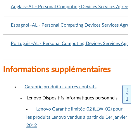
Anglais–AL - Personal Computing Devices Services Agree
Espagnol–AL - Personal Computing Devices Services Agre
Portugais–AL - Personal Computing Devices Services Agr
Informations supplémentaires
Garantie produit et autres contrats
Avis
Lenovo Dispositifs informatiques personnels
Lenovo Garantie limitée-02 (LLW-02) pour
les produits Lenovo vendus à partir du 1er janvier
2012