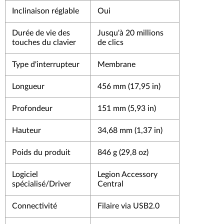
Inclinaison réglable
Oui
Durée de vie des
Jusqu'à 20 millions
touches du clavier
de clics
Type d'interrupteur
Membrane
Longueur
456 mm (17,95 in)
Profondeur
151 mm (5,93 in)
Hauteur
34,68 mm (1,37 in)
Poids du produit
846 g (29,8 oz)
Logiciel
Legion Accessory
spécialisé/Driver
Central
Connectivité
Filaire via USB2.0