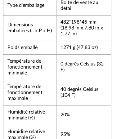
Boîte de vente au
Type d'emballage
détail
482*198*45 mm
Dimensions
(18,98 in x 7,80 in x
emballées (L x P x H)
1,77 in)
Poids emballé
1271 g (47,83 oz)
Température de
0 degrés Celsius (32
fonctionnement
F)
minimale
Température de
40 degrés Celsius
fonctionnement
(104 F)
maximale
Humidité relative
20%
minimale (%)
Humidité relative
95%
maximale (%)