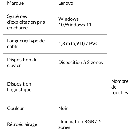
Marque
Lenovo
Systèmes
Windows
d'exploitation pris
10,Windows 11
en charge
Longueur/Type de
1,8 m (5,9 ft) / PVC
câble
Disposition du
Disposition à 3 zones
clavier
Nombre
Disposition
de
linguistique
touches
Couleur
Noir
Illumination RGB à 5
Rétroéclairage
zones