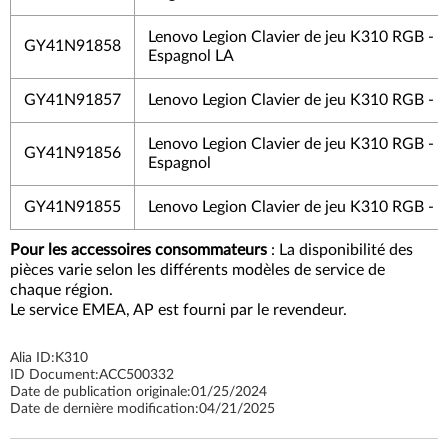
Lenovo Legion Clavier de jeu K310 RGB -
GY41N91858
Espagnol LA
GY41N91857
Lenovo Legion Clavier de jeu K310 RGB - T
Lenovo Legion Clavier de jeu K310 RGB -
GY41N91856
Espagnol
GY41N91855
Lenovo Legion Clavier de jeu K310 RGB - 
Pour les accessoires consommateurs
: La disponibilité des
pièces varie selon les différents modèles de service de
chaque région.
Le service EMEA, AP est fourni par le revendeur.
Alia ID:
K310
ID Document:
ACC500332
Date de publication originale:
01/25/2024
Date de dernière modification:
04/21/2025