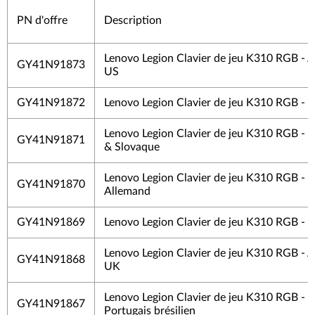
PN d'offre
Description
Lenovo Legion Clavier de jeu K310 RGB - A
GY41N91873
US
GY41N91872
Lenovo Legion Clavier de jeu K310 RGB - 
Lenovo Legion Clavier de jeu K310 RGB - 
GY41N91871
& Slovaque
Lenovo Legion Clavier de jeu K310 RGB -
GY41N91870
Allemand
GY41N91869
Lenovo Legion Clavier de jeu K310 RGB - F
Lenovo Legion Clavier de jeu K310 RGB - A
GY41N91868
UK
Lenovo Legion Clavier de jeu K310 RGB -
GY41N91867
Portugais brésilien