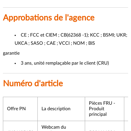
Approbations de l'agence
CE ; FCC et CIEM ; CB(62368 -1); KCC ; BSMI; UKR;
UKCA ; SASO ; CAE ; VCCI ; NOM ; BIS
garantie
3 ans, unité remplaçable par le client (CRU)
Numéro d'article
Pièces FRU -
P
Offre PN
La description
Produit
2
principal
Webcam du