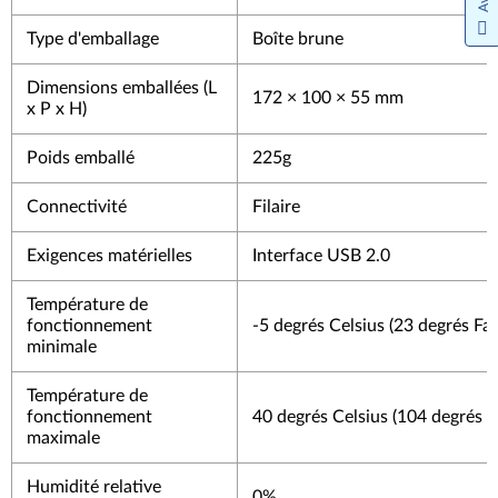
Type d'emballage
Boîte brune
Dimensions emballées (L
172 × 100 × 55 mm
x P x H)
Poids emballé
225g
Connectivité
Filaire
Exigences matérielles
Interface USB 2.0
Température de
fonctionnement
-5 degrés Celsius (23 degrés Fa
minimale
Température de
fonctionnement
40 degrés Celsius (104 degrés F
maximale
Humidité relative
0%