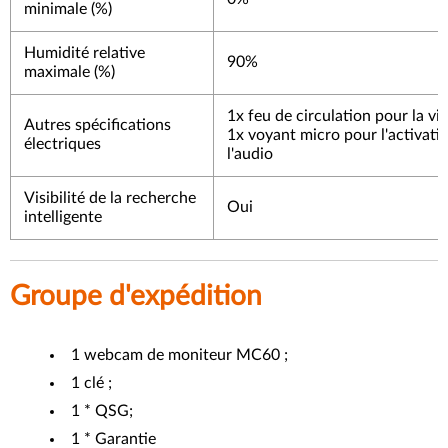
minimale (%)
Humidité relative
90%
maximale (%)
1x feu de circulation pour la v
Autres spécifications
1x voyant micro pour l'activati
électriques
l'audio
Visibilité de la recherche
Oui
intelligente
Groupe d'expédition
1 webcam de moniteur MC60 ;
1 clé ;
1 * QSG;
1 * Garantie