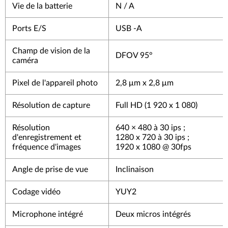
Vie de la batterie
N / A
Ports E/S
USB -A
Champ de vision de la
DFOV 95°
caméra
Pixel de l'appareil photo
2,8 μm x 2,8 μm
Résolution de capture
Full HD (1 920 x 1 080)
Résolution
640 × 480 à 30 ips ;
d'enregistrement et
1280 x 720 à 30 ips ;
fréquence d'images
1920 x 1080 @ 30fps
Angle de prise de vue
Inclinaison
Codage vidéo
YUY2
Microphone intégré
Deux micros intégrés