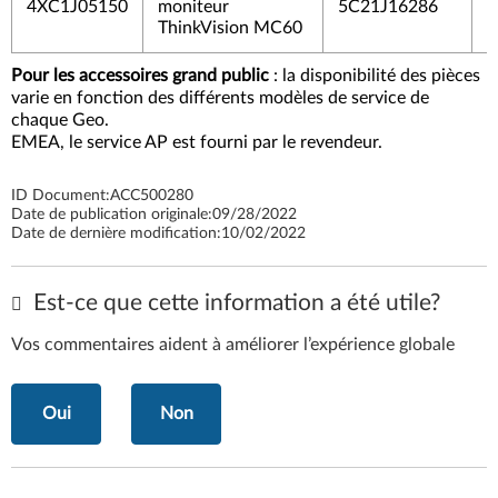
4XC1J05150
moniteur
5C21J16286
5
ThinkVision MC60
Pour les accessoires grand public
: la disponibilité des pièces
varie en fonction des différents modèles de service de
chaque Geo.
EMEA, le service AP est fourni par le revendeur.
ID Document:
ACC500280
Date de publication originale:
09/28/2022
Date de dernière modification:
10/02/2022
Est-ce que cette information a été utile?
Vos commentaires aident à améliorer l’expérience globale
Oui
Non