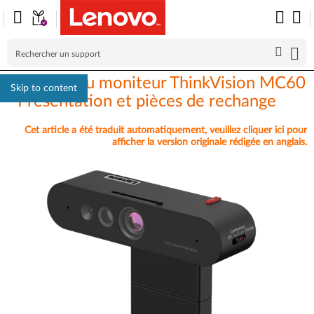
Webcam du moniteur ThinkVision MC60
Skip to content
- Présentation et pièces de rechange
Cet article a été traduit automatiquement, veuillez cliquer ici pour
afficher la version originale rédigée en anglais.