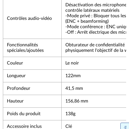
Désactivation des microphones 
contrôle latéraux matériels
-Mode privé : Bloquer tous les 
Contrôles audio-vidéo
(ENC + beamforming)
-Mode conférence : ENC uniq
-Off : Arrêt électrique des micr
Fonctionnalités
Obturateur de confidentialité p
spéciales/ajoutées
physiquement l'objectif de la 
Couleur
Le noir
Longueur
122mm
Profondeur
41,5 mm
Hauteur
156,86 mm
Poids du produit
138g
Accessoire inclus
Clé
Avis