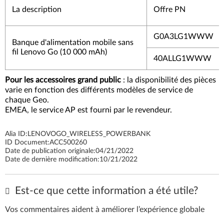
La description
Offre PN
G0A3LG1WWW
Banque d'alimentation mobile sans
fil Lenovo Go (10 000 mAh)
40ALLG1WWW
Pour les accessoires grand public
: la disponibilité des pièces
varie en fonction des différents modèles de service de
chaque Geo.
EMEA, le service AP est fourni par le revendeur.
Alia ID:
LENOVOGO_WIRELESS_POWERBANK
ID Document:
ACC500260
Date de publication originale:
04/21/2022
Date de dernière modification:
10/21/2022
Est-ce que cette information a été utile?
Vos commentaires aident à améliorer l’expérience globale