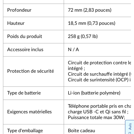
Profondeur
72 mm (2,83 pouces)
Hauteur
18,5 mm (0,73 pouces)
Poids du produit
258 g (0,57 lb)
Accessoire inclus
N / A
Circuit de protection contre le
intégré ;
Protection de sécurité
Circuit de surchauffe intégré (
Circuit de surintensité (OCP) in
Type de batterie
Li-ion (batterie polymère)
Téléphone portable pris en char
Exigences matérielles
charge USB -C et Qi sans fil ;
Puissance totale max 30W;
Avis
Type d'emballage
Boite cadeau