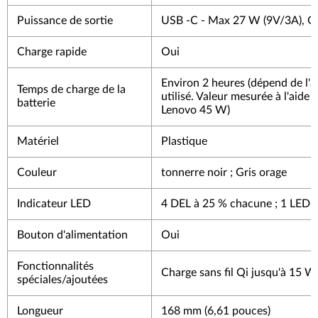
Puissance de sortie
USB -C - Max 27 W (9V/3A), Q
Charge rapide
Oui
Environ 2 heures (dépend de l'
Temps de charge de la
utilisé. Valeur mesurée à l'aide 
batterie
Lenovo 45 W)
Matériel
Plastique
Couleur
tonnerre noir ; Gris orage
Indicateur LED
4 DEL à 25 % chacune ; 1 LED
Bouton d'alimentation
Oui
Fonctionnalités
Charge sans fil Qi jusqu'à 15 W
spéciales/ajoutées
Longueur
168 mm (6,61 pouces)