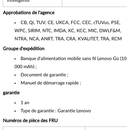
intelligente
Approbations de l'agence
CB, Qi, TUV, CE, UKCA, FCC, CEC, cTUVus, PSE,
WPC, SIRIM, NTC, IMDA, KC, KCC, MIC, DWLF&M,
NTRA, NCA, ANRT, TRA, CRA, KVALITET, TRA, RCM
Groupe d'expédition
Banque d'alimentation mobile sans fil Lenovo Go (10
000 mAh) ;
Document de garantie ;
Manuel de démarrage rapide ;
garantie
1 an
Type de garantie : Garantie Lenovo
Numéros de pièce des FRU