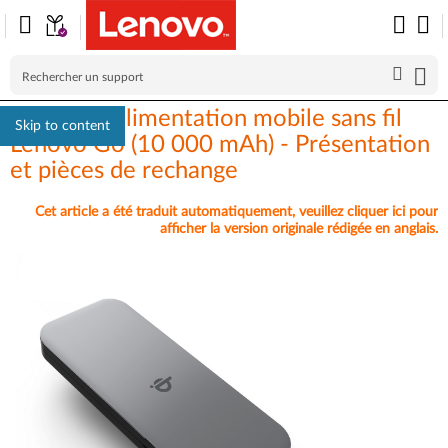
Banque d'alimentation mobile sans fil
Skip to content
Lenovo Go (10 000 mAh) - Présentation
et pièces de rechange
Cet article a été traduit automatiquement, veuillez cliquer ici pour
afficher la version originale rédigée en anglais.