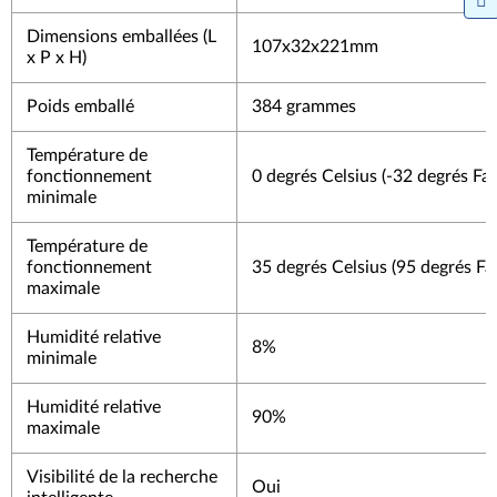
Dimensions emballées (L
107x32x221mm
x P x H)
Poids emballé
384 grammes
Température de
fonctionnement
0 degrés Celsius (-32 degrés Fa
minimale
Température de
fonctionnement
35 degrés Celsius (95 degrés Fa
maximale
Humidité relative
8%
minimale
Humidité relative
90%
maximale
Visibilité de la recherche
Oui