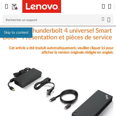
ThinkPad Thunderbolt 4 universel Smart
Skip to content
Dock - Présentation et pièces de service
Cet article a été traduit automatiquement, veuillez cliquer ici pour
afficher la version originale rédigée en anglais.