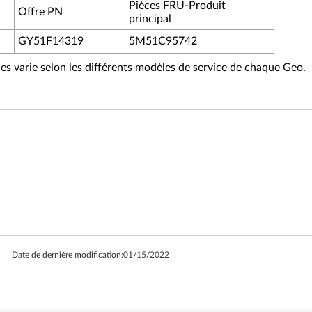
Pièces FRU-Produit
Offre PN
principal
GY51F14319
5M51C95742
èces varie selon les différents modèles de service de chaque Geo.
Date de dernière modification:
01/15/2022