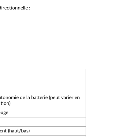
irectionnelle ;
tonomie de la batterie (peut varier en
ation)
ouge
ent (haut/bas)