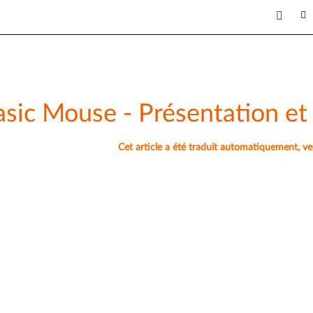
asic Mouse - Présentation et
Cet article a été traduit automatiquement, veuil