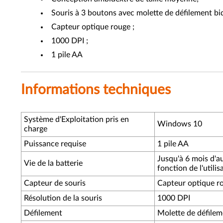
Souris à 3 boutons avec molette de défilement bid
Capteur optique rouge ;
1000 DPI ;
1 pile AA
Informations techniques
Système d'Exploitation pris en
Windows 10
charge
Puissance requise
1 pile AA
Jusqu'à 6 mois d'au
Vie de la batterie
fonction de l'utilis
Capteur de souris
Capteur optique r
Résolution de la souris
1000 DPI
Défilement
Molette de défilem