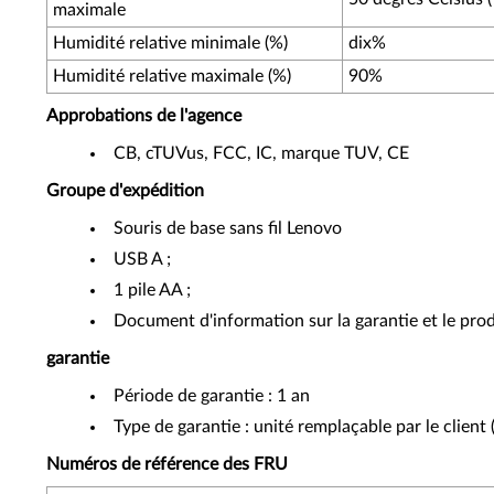
maximale
Humidité relative minimale (%)
dix%
Humidité relative maximale (%)
90%
Approbations de l'agence
CB, cTUVus, FCC, IC, marque TUV, CE
Groupe d'expédition
Souris de base sans fil Lenovo
USB A ;
1 pile AA ;
Document d'information sur la garantie et le prod
garantie
Période de garantie : 1 an
Type de garantie : unité remplaçable par le client
Numéros de référence des FRU