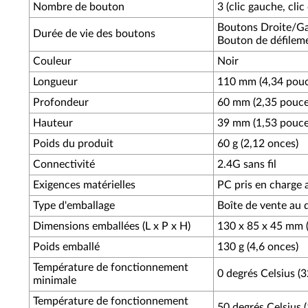
Nombre de bouton
3 (clic gauche, clic
Boutons Droite/Gauc
Durée de vie des boutons
Bouton de défilemen
Couleur
Noir
Longueur
110 mm (4,34 pouc
Profondeur
60 mm (2,35 pouce
Hauteur
39 mm (1,53 pouce
Poids du produit
60 g (2,12 onces)
Connectivité
2.4G sans fil
Exigences matérielles
PC pris en charge
Type d'emballage
Boîte de vente au d
Dimensions emballées (L x P x H)
130 x 85 x 45 mm (
Poids emballé
130 g (4,6 onces)
Température de fonctionnement
0 degrés Celsius (3
minimale
Température de fonctionnement
50 degrés Celsius 