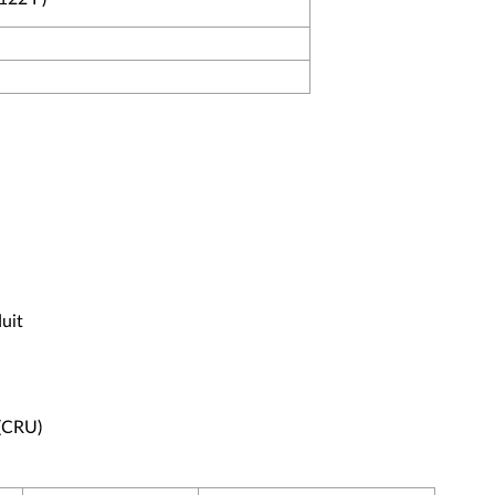
uit
 (CRU)