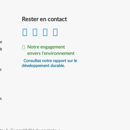
Rester en contact
ur
Notre engagement
it
envers l'environnement
Consultez notre rapport sur le
développement durable.
e
ts