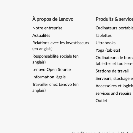
À propos de Lenovo
Produits & servic
Notre entreprise
Ordinateurs portabl
Actualités
Tablettes
Relations avec les investisseurs
Ultrabooks
(en anglais)
Yoga {tablets}
Responsabilité sociale (en
Ordinateurs de bure
anglais)
tablettes et tout-en
Lenovo Open Source
Stations de travail
Information légale
Serveurs, stockage e
Travailler chez Lenovo (en
Accessoires et logici
anglais)
services and repairs
Outlet