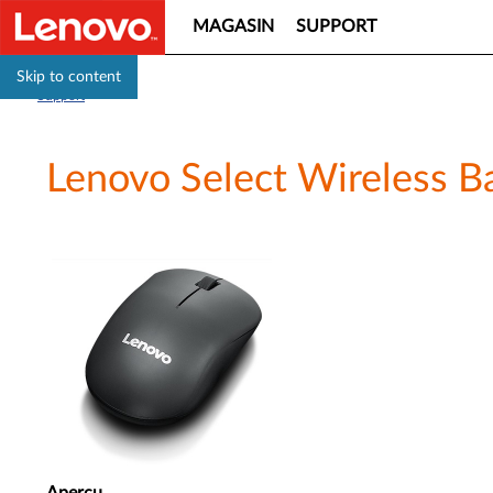
MAGASIN
SUPPORT
Skip to content
Support
Lenovo Select Wireless B