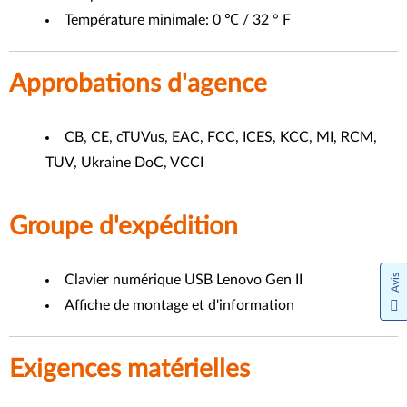
Température minimale: 0 ℃ / 32 ° F
Approbations d'agence
CB, CE, cTUVus, EAC, FCC, ICES, KCC, MI, RCM,
TUV, Ukraine DoC, VCCI
Groupe d'expédition
Clavier numérique USB Lenovo Gen II
Avis
Affiche de montage et d'information
Exigences matérielles