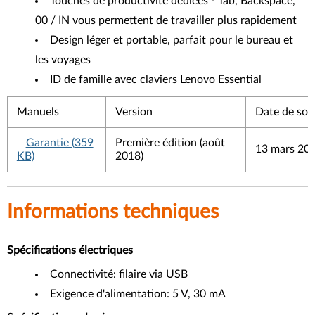
Touches de productivité dédiées - Tab, Backspace,
00 / IN vous permettent de travailler plus rapidement
Design léger et portable, parfait pour le bureau et
les voyages
ID de famille avec claviers Lenovo Essential
Manuels
Version
Date de sort
Garantie (359
Première édition (août
13 mars 20
KB)
2018)
Informations techniques
Spécifications électriques
Connectivité: filaire via USB
Exigence d'alimentation: 5 V, 30 mA