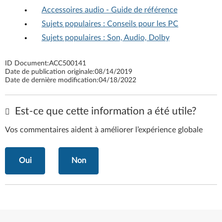
Accessoires audio - Guide de référence
Sujets populaires : Conseils pour les PC
Sujets populaires : Son, Audio, Dolby
ID Document:
ACC500141
Date de publication originale:
08/14/2019
Date de dernière modification:
04/18/2022
Est-ce que cette information a été utile?
Vos commentaires aident à améliorer l’expérience globale
Oui
Non