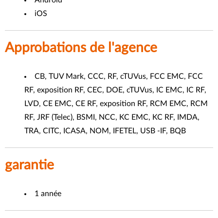
iOS
Approbations de l'agence
CB, TUV Mark, CCC, RF, cTUVus, FCC EMC, FCC
RF, exposition RF, CEC, DOE, cTUVus, IC EMC, IC RF,
LVD, CE EMC, CE RF, exposition RF, RCM EMC, RCM
RF, JRF (Telec), BSMI, NCC, KC EMC, KC RF, IMDA,
TRA, CITC, ICASA, NOM, IFETEL, USB -IF, BQB
garantie
1 année