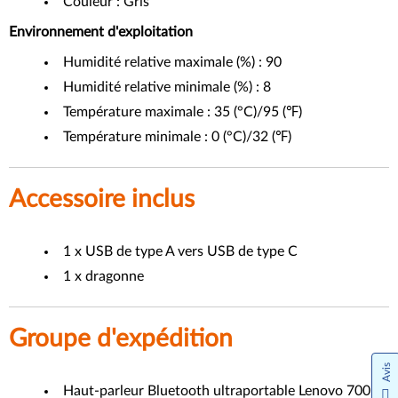
Couleur : Gris
Environnement d'exploitation
Humidité relative maximale (%) : 90
Humidité relative minimale (%) : 8
Température maximale : 35 (°C)/95 (℉)
Température minimale : 0 (°C)/32 (℉)
Accessoire inclus
1 x USB de type A vers USB de type C
1 x dragonne
Groupe d'expédition
Avis
Haut-parleur Bluetooth ultraportable Lenovo 700