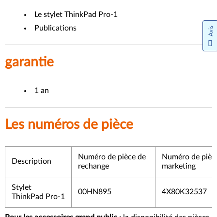
Le stylet ThinkPad Pro-1
Publications
Avis
garantie
1 an
Les numéros de pièce
Numéro de pièce de
Numéro de pièc
Description
rechange
marketing
Stylet
00HN895
4X80K32537
ThinkPad Pro-1