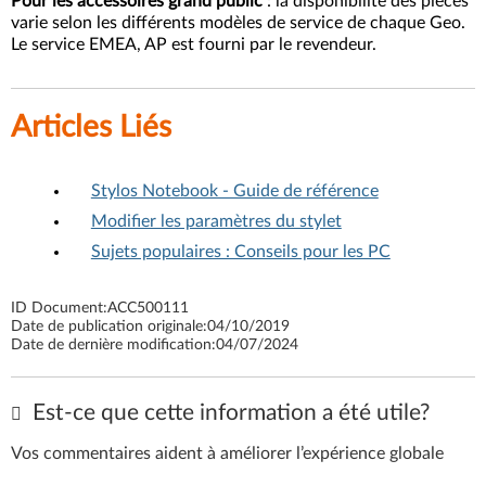
Pour les accessoires grand public
: la disponibilité des pièces
varie selon les différents modèles de service de chaque Geo.
Le service EMEA, AP est fourni par le revendeur.
Articles Liés
Stylos Notebook - Guide de référence
Modifier les paramètres du stylet
Sujets populaires : Conseils pour les PC
ID Document:
ACC500111
Date de publication originale:
04/10/2019
Date de dernière modification:
04/07/2024
Est-ce que cette information a été utile?
Vos commentaires aident à améliorer l’expérience globale