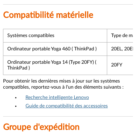
Compatibilité matérielle
Systèmes compatibles
Type de ma
Ordinateur portable Yoga 460 ( ThinkPad )
20EL, 20E
Ordinateur portable Yoga 14 (Type 20FY) (
20FY
ThinkPad )
Pour obtenir les dernières mises à jour sur les systèmes
compatibles, reportez-vous à l'un des éléments suivants :
Recherche intelligente Lenovo
Guide de compatibilité des accessoires
Groupe d'expédition