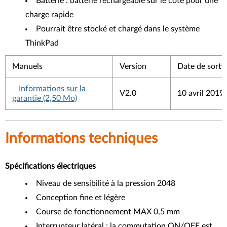
Batterie : batterie rechargeable sur le côté pour une
charge rapide
Pourrait être stocké et chargé dans le système
ThinkPad
Manuels
Version
Date de sorti
Informations sur la
V2.0
10 avril 2019
garantie (2,50 Mo)
Informations techniques
Spécifications électriques
Niveau de sensibilité à la pression 2048
Conception fine et légère
Course de fonctionnement MAX 0,5 mm
Interrupteur latéral : la commutation ON/OFF est