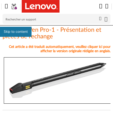
ThinkPad Pen Pro-1 - Présentation et
Skip to content
pièces de rechange
Cet article a été traduit automatiquement, veuillez cliquer ici pour
afficher la version originale rédigée en anglais.