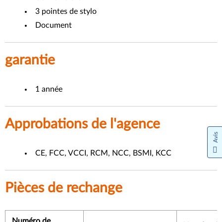
3 pointes de stylo
Document
garantie
1 année
Approbations de l'agence
Avis
CE, FCC, VCCI, RCM, NCC, BSMI, KCC
Pièces de rechange
Numéro de