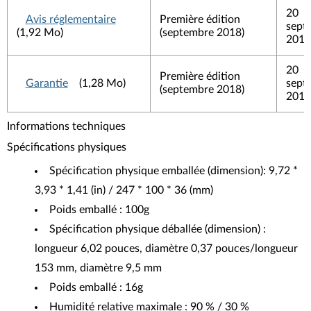
20
Avis réglementaire
Première édition
sept
(1,92 Mo)
(septembre 2018)
2019
20
Première édition
Garantie
(1,28 Mo)
sept
(septembre 2018)
2019
Informations techniques
Spécifications physiques
Spécification physique emballée (dimension): 9,72 *
3,93 * 1,41 (in) / 247 * 100 * 36 (mm)
Poids emballé : 100g
Spécification physique déballée (dimension) :
longueur 6,02 pouces, diamètre 0,37 pouces/longueur
153 mm, diamètre 9,5 mm
Poids emballé : 16g
Humidité relative maximale : 90 % / 30 %