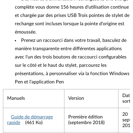
complète vous donne 156 heures d'utilisation continue
et chargée par des prises USB Trois pointes de stylet de
rechange sont incluses lorsque la pointe d'origine est
émoussée.
Prenez un raccourci dans votre travail, basculez de
manière transparente entre différentes applications
avec l'un des trois boutons de raccourci configurables
sur le côté et le haut du stylet, parcourez les
présentations, à personnaliser via la fonction Windows
Pen et l'application Pen
Date
Manuels
Version
sorti
20
Guide de démarrage
Première édition
sept
rapide
(461 Ko)
(septembre 2018)
2019