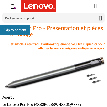
Lenovo Pen Pro - Présentation et pièces
Skip to content
de rechange
Cet article a été traduit automatiquement, veuillez cliquer ici pour
afficher la version originale rédigée en anglais.
Aperçu
Le Lenovo Pen Pro (4X80R02889, 4X80Q97739,