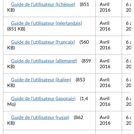
Guide de l'utilisateur (tchèque)
(851
Avril
6 av
KB)
2016
201
Guide de l'utilisateur (néerlandais)
Avril
6 av
(851 KB)
2016
201
Guide de l'utilisateur (français)
(560
Avril
6 av
KB)
2016
201
Guide de l'utilisateur (allemand)
(859
Avril
6 av
KB)
2016
201
Guide de l'utilisateur (italien)
(853
Avril
6 av
KB)
2016
201
Guide de l'utilisateur (japonais)
(1,4
Avril
6 av
Mo)
2016
201
Guide de l'utilisateur (russe)
(862
Avril
6 av
KB)
2016
201