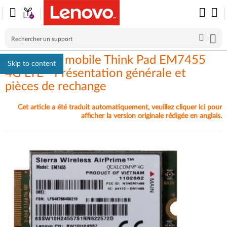
Haut débit mobile Think Pad EM7455
Skip to content
4G LTE - Présentation générale et
pièces de rechange
Cet article a été traduit automatiquement, veuillez cliquer ici pour
afficher la version originale rédigée en anglais.