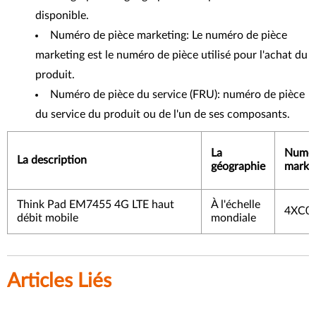
disponible.
Numéro de pièce marketing: Le numéro de pièce
marketing est le numéro de pièce utilisé pour l'achat du
produit.
Numéro de pièce du service (FRU): numéro de pièce
du service du produit ou de l'un de ses composants.
La
Numér
La description
géographie
marke
Think Pad EM7455 4G LTE haut
À l'échelle
4XC0
débit mobile
mondiale
Articles Liés