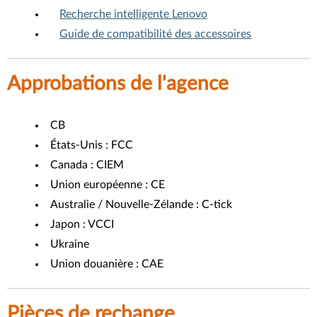
Recherche intelligente Lenovo
Guide de compatibilité des accessoires
Approbations de l'agence
CB
États-Unis : FCC
Canada : CIEM
Union européenne : CE
Australie / Nouvelle-Zélande : C-tick
Japon : VCCI
Ukraine
Union douanière : CAE
Pièces de rechange