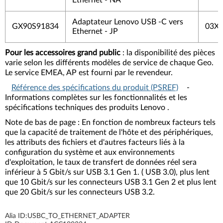
Ethernet - NA
Adaptateur Lenovo USB -C vers
GX90S91834
03X
Ethernet - JP
Pour les accessoires grand public
: la disponibilité des pièces
varie selon les différents modèles de service de chaque Geo.
Le service EMEA, AP est fourni par le revendeur.
Référence des spécifications du produit (PSREF)
-
Informations complètes sur les fonctionnalités et les
spécifications techniques des produits Lenovo .
Note de bas de page : En fonction de nombreux facteurs tels
que la capacité de traitement de l'hôte et des périphériques,
les attributs des fichiers et d'autres facteurs liés à la
configuration du système et aux environnements
d'exploitation, le taux de transfert de données réel sera
inférieur à 5 Gbit/s sur USB 3.1 Gen 1. ( USB 3.0), plus lent
que 10 Gbit/s sur les connecteurs USB 3.1 Gen 2 et plus lent
que 20 Gbit/s sur les connecteurs USB 3.2.
Alia ID:
USBC_TO_ETHERNET_ADAPTER