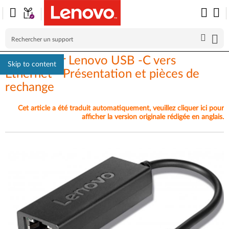
Adaptateur Lenovo USB -C vers
Skip to content
Ethernet - Présentation et pièces de
rechange
Cet article a été traduit automatiquement, veuillez cliquer ici pour
afficher la version originale rédigée en anglais.