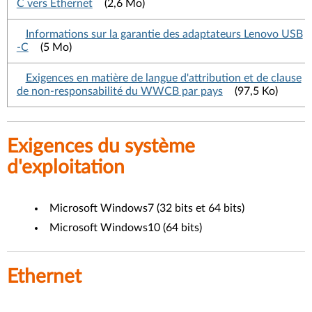
C vers Ethernet
(2,6 Mo)
Informations sur la garantie des adaptateurs Lenovo USB
-C
(5 Mo)
Exigences en matière de langue d'attribution et de clause
de non-responsabilité du WWCB par pays
(97,5 Ko)
Exigences du système
d'exploitation
Microsoft Windows7 (32 bits et 64 bits)
Microsoft Windows10 (64 bits)
Ethernet