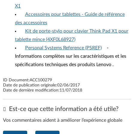
X1
Accessoires pour tablettes - Guide de référence
des accessoires
Kit de porte-stylo pour clavier Think Pad X1 pour
tablette mince (4XF0L68927)
Personal Systems Reference (PSREF)
-
Informations complètes sur les caractéristiques et les
spécifications techniques des produits Lenovo .
ID Document:
ACC100279
Date de publication originale:
02/06/2017
Date de dernière modification:
11/07/2018
Est-ce que cette information a été utile?
Vos commentaires aident à améliorer l’expérience globale