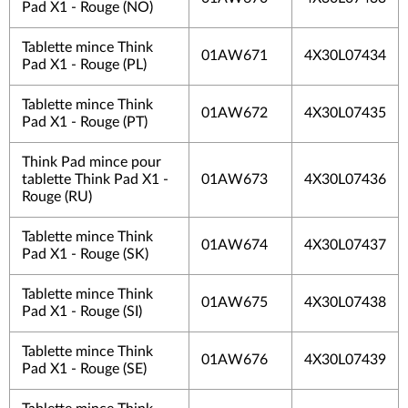
Pad X1 - Rouge (NO)
Tablette mince Think
01AW671
4X30L07434
Pad X1 - Rouge (PL)
Tablette mince Think
01AW672
4X30L07435
Pad X1 - Rouge (PT)
Think Pad mince pour
tablette Think Pad X1 -
01AW673
4X30L07436
Rouge (RU)
Tablette mince Think
01AW674
4X30L07437
Pad X1 - Rouge (SK)
Tablette mince Think
01AW675
4X30L07438
Pad X1 - Rouge (SI)
Tablette mince Think
01AW676
4X30L07439
Pad X1 - Rouge (SE)