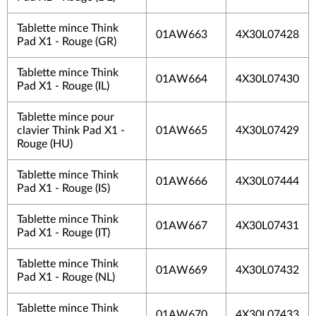
Tablette mince Think
01AW663
4X30L07428
Pad X1 - Rouge (GR)
Tablette mince Think
01AW664
4X30L07430
Pad X1 - Rouge (IL)
Tablette mince pour
clavier Think Pad X1 -
01AW665
4X30L07429
Rouge (HU)
Tablette mince Think
01AW666
4X30L07444
Pad X1 - Rouge (IS)
Tablette mince Think
01AW667
4X30L07431
Pad X1 - Rouge (IT)
Tablette mince Think
01AW669
4X30L07432
Pad X1 - Rouge (NL)
Tablette mince Think
01AW670
4X30L07433