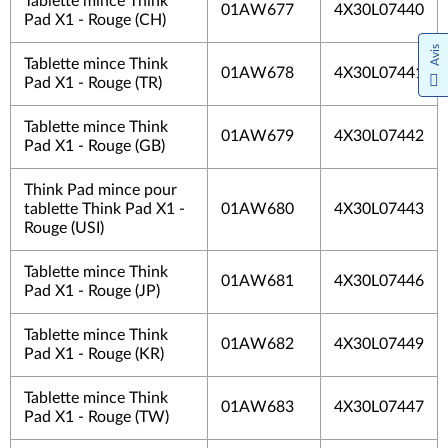
Tablette mince Think
01AW677
4X30L07440
Pad X1 - Rouge (CH)
Avis
Tablette mince Think
01AW678
4X30L07441
Pad X1 - Rouge (TR)
Tablette mince Think
01AW679
4X30L07442
Pad X1 - Rouge (GB)
Think Pad mince pour
tablette Think Pad X1 -
01AW680
4X30L07443
Rouge (USI)
Tablette mince Think
01AW681
4X30L07446
Pad X1 - Rouge (JP)
Tablette mince Think
01AW682
4X30L07449
Pad X1 - Rouge (KR)
Tablette mince Think
01AW683
4X30L07447
Pad X1 - Rouge (TW)