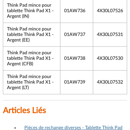
Think Pad mince pour
tablette Think Pad X1 -
01AW736
4X30L07526
Argent (IN)
Think Pad mince pour
tablette Think Pad X1 -
01AW737
4X30L07531
Argent (EE)
Think Pad mince pour
tablette Think Pad X1 -
01AW738
4X30L07530
Argent (CFB)
Think Pad mince pour
tablette Think Pad X1 -
01AW739
4X30L07532
Argent (LT)
Articles Liés
Pièces de rechange diverses - Tablette Think Pad