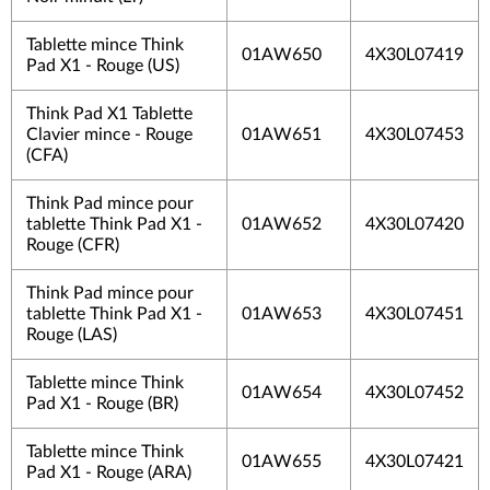
Tablette mince Think
01AW650
4X30L07419
Pad X1 - Rouge (US)
Think Pad X1 Tablette
Clavier mince - Rouge
01AW651
4X30L07453
(CFA)
Think Pad mince pour
tablette Think Pad X1 -
01AW652
4X30L07420
Rouge (CFR)
Think Pad mince pour
tablette Think Pad X1 -
01AW653
4X30L07451
Rouge (LAS)
Tablette mince Think
01AW654
4X30L07452
Pad X1 - Rouge (BR)
Tablette mince Think
01AW655
4X30L07421
Pad X1 - Rouge (ARA)