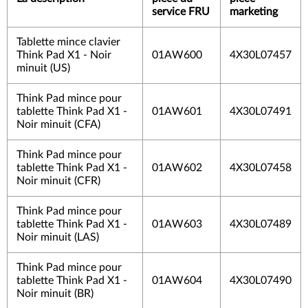
service FRU
marketing
Tablette mince clavier
Think Pad X1 - Noir
01AW600
4X30L07457
minuit (US)
Think Pad mince pour
tablette Think Pad X1 -
01AW601
4X30L07491
Noir minuit (CFA)
Think Pad mince pour
tablette Think Pad X1 -
01AW602
4X30L07458
Noir minuit (CFR)
Think Pad mince pour
tablette Think Pad X1 -
01AW603
4X30L07489
Noir minuit (LAS)
Think Pad mince pour
tablette Think Pad X1 -
01AW604
4X30L07490
Noir minuit (BR)