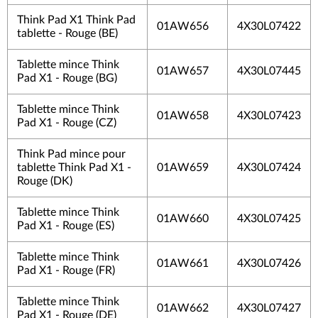
Think Pad X1 Think Pad
01AW656
4X30L07422
tablette - Rouge (BE)
Tablette mince Think
01AW657
4X30L07445
Pad X1 - Rouge (BG)
Tablette mince Think
01AW658
4X30L07423
Pad X1 - Rouge (CZ)
Think Pad mince pour
tablette Think Pad X1 -
01AW659
4X30L07424
Rouge (DK)
Tablette mince Think
01AW660
4X30L07425
Pad X1 - Rouge (ES)
Tablette mince Think
01AW661
4X30L07426
Pad X1 - Rouge (FR)
Tablette mince Think
01AW662
4X30L07427
Pad X1 - Rouge (DE)