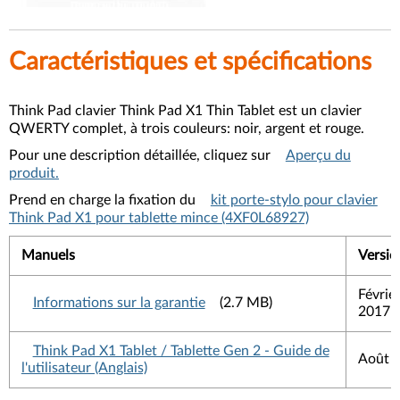
Caractéristiques et spécifications
Think Pad clavier Think Pad X1 Thin Tablet est un clavier
QWERTY complet, à trois couleurs: noir, argent et rouge.
Pour une description détaillée, cliquez sur
Aperçu du
produit.
Prend en charge la fixation du
kit porte-stylo pour clavier
Think Pad X1 pour tablette mince (4XF0L68927)
Manuels
Versio
Févrie
Informations sur la garantie
(2.7 MB)
2017
Think Pad X1 Tablet / Tablette Gen 2 - Guide de
Août 
l'utilisateur (Anglais)