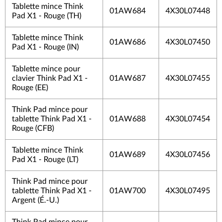
Tablette mince Think
01AW684
4X30L07448
Pad X1 - Rouge (TH)
Tablette mince Think
01AW686
4X30L07450
Pad X1 - Rouge (IN)
Tablette mince pour
clavier Think Pad X1 -
01AW687
4X30L07455
Rouge (EE)
Think Pad mince pour
tablette Think Pad X1 -
01AW688
4X30L07454
Rouge (CFB)
Tablette mince Think
01AW689
4X30L07456
Pad X1 - Rouge (LT)
Think Pad mince pour
tablette Think Pad X1 -
01AW700
4X30L07495
Argent (É.-U.)