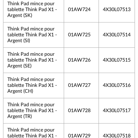
Think Pad mince pour
tablette Think Pad X1 -
01AW724
4X30L07513
Argent (SK)
Think Pad mince pour
tablette Think Pad X1 -
01AW725
4X30L07514
Argent (SI)
Think Pad mince pour
tablette Think Pad X1 -
01AW726
4X30L07515
Argent (SE)
Think Pad mince pour
tablette Think Pad X1 -
01AW727
4X30L07516
Argent (CH)
Think Pad mince pour
tablette Think Pad X1 -
01AW728
4X30L07517
Argent (TR)
Think Pad mince pour
tablette Think Pad X1 -
01AW729
4X30L07518