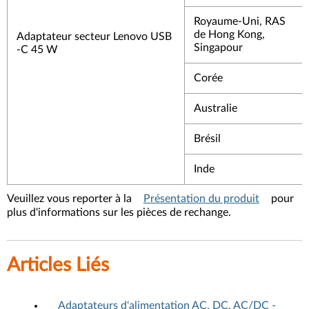
Royaume-Uni, RAS
de Hong Kong,
Adaptateur secteur Lenovo USB
Singapour
-C 45 W
Corée
Australie
Brésil
Inde
Veuillez vous reporter à la
Présentation du produit
pour
plus d'informations sur les pièces de rechange.
Articles Liés
Adaptateurs d'alimentation AC, DC, AC/DC -