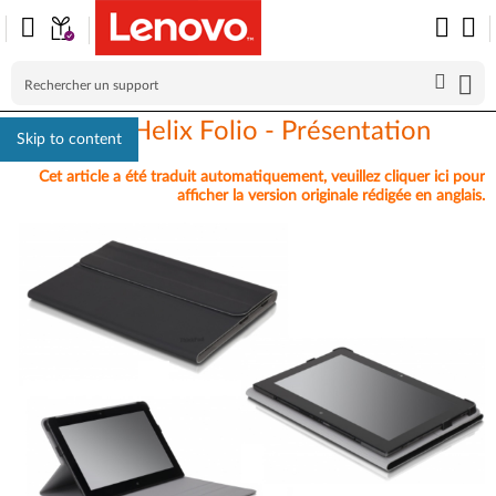
Think Pad Helix Folio - Présentation
Skip to content
Cet article a été traduit automatiquement, veuillez cliquer ici pour
afficher la version originale rédigée en anglais.