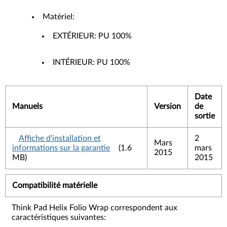
Matériel:
EXTÉRIEUR: PU 100%
INTÉRIEUR: PU 100%
Date
Manuels
Version
de
sortie
Affiche d'installation et
2
Mars
informations sur la garantie
(1.6
mars
2015
MB)
2015
Compatibilité matérielle
Think Pad Helix Folio Wrap correspondent aux
caractéristiques suivantes: