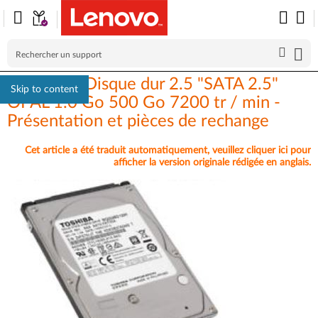
Think Pad Disque dur 2.5 "SATA 2.5"
Skip to content
OPAL 1.0 Go 500 Go 7200 tr / min -
Présentation et pièces de rechange
Cet article a été traduit automatiquement, veuillez cliquer ici pour
afficher la version originale rédigée en anglais.