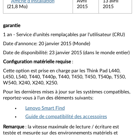
Affiche d'installation
Avril
13 avril
(21,8 Mo)
2015
2015
garantie
1 an - Service d'unités remplaçables par l'utilisateur (CRU)
Date d'annonce: 20 janvier 2015 (Monde)
Date de disponibilité: 23 janvier 2015 (dans le monde entier)
Configuration matérielle requise
:
Cette option est prise en charge par les Think Pad L440,
L450, L540, T440, T440p, T440, T450, T450, T540p, T550,
W540, X240, X240, X250.
Pour les dernières mises à jour sur les systèmes compatibles,
reportez-vous à l’un des éléments suivants:
Lenovo Smart Find
Guide de compatibilité des accessoires
Remarque
: la vitesse maximale de lecture / écriture est
testée et mesurée sur des environnements matériels et