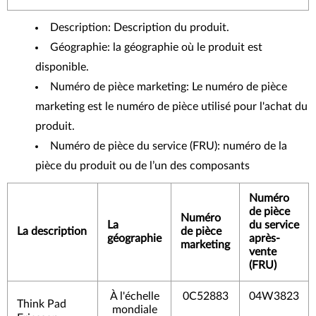
Description: Description du produit.
Géographie: la géographie où le produit est
disponible.
Numéro de pièce marketing: Le numéro de pièce
marketing est le numéro de pièce utilisé pour l'achat du
produit.
Numéro de pièce du service (FRU): numéro de la
pièce du produit ou de l’un des composants
Numéro
de pièce
Numéro
La
du service
La description
de pièce
géographie
après-
marketing
vente
(FRU)
À l'échelle
0C52883
04W3823
Think Pad
mondiale