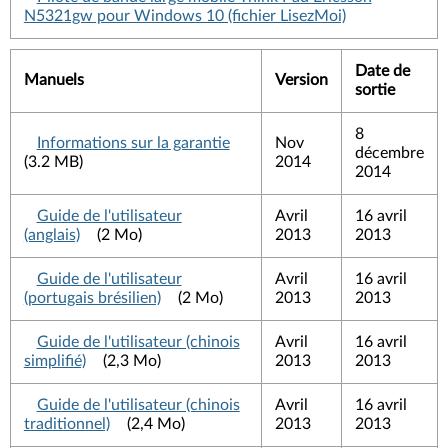
N5321gw pour Windows 10 (fichier LisezMoi)
Date de
Manuels
Version
sortie
8
Informations sur la garantie
Nov
décembre
(3.2 MB)
2014
2014
Guide de l'utilisateur
Avril
16 avril
(anglais)
(2 Mo)
2013
2013
Guide de l'utilisateur
Avril
16 avril
(portugais brésilien)
(2 Mo)
2013
2013
Guide de l'utilisateur (chinois
Avril
16 avril
simplifié)
(2,3 Mo)
2013
2013
Guide de l'utilisateur (chinois
Avril
16 avril
traditionnel)
(2,4 Mo)
2013
2013