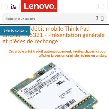
HSPA haut débit mobile Think Pad
Skip to content
Ericsson N5321 - Présentation générale
et pièces de rechange
Cet article a été traduit automatiquement, veuillez cliquer ici pour
afficher la version originale rédigée en anglais.