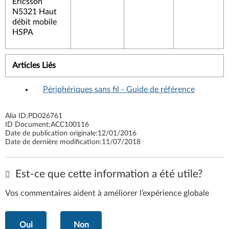
Ericsson
N5321 Haut
débit mobile
HSPA
Articles Liés
Périphériques sans fil - Guide de référence
Alia ID:
PD026761
ID Document:
ACC100116
Date de publication originale:
12/01/2016
Date de dernière modification:
11/07/2018
Est-ce que cette information a été utile?
Vos commentaires aident à améliorer l’expérience globale
Oui
Non