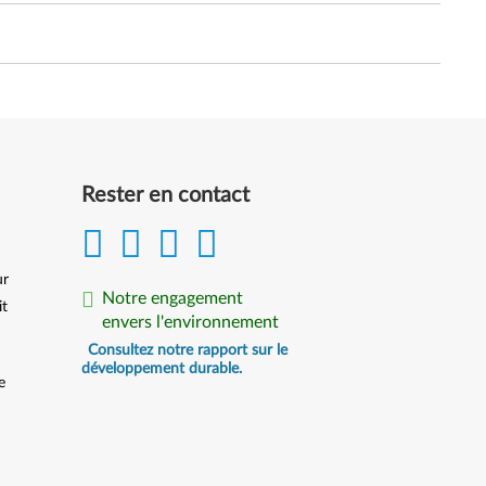
Rester en contact
ur
Notre engagement
it
envers l'environnement
Consultez notre rapport sur le
développement durable.
e