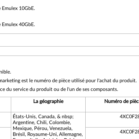
te Emulex 10GbE.
te Emulex 40GbE.
nible.
rketing est le numéro de pièce utilisé pour l'achat du produit.
ce du service du produit ou de l'un de ses composants.
La géographie
Numéro de pièc
États-Unis, Canada, & nbsp;
4XC0F2
Argentine, Chili, Colombie,
Mexique, Pérou, Venezuela,
4XC0F2
Brésil, Royaume-Uni, Allemagne,