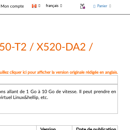
français
Panier
Mon compte
350-T2 / X520-DA2 /
lez cliquer ici pour afficher la version originale rédigée en anglais.
ons allant de 1 Go à 10 Go de vitesse. Il peut prendre en
irtuel Linux&hellip, etc.
Version
Date de publication