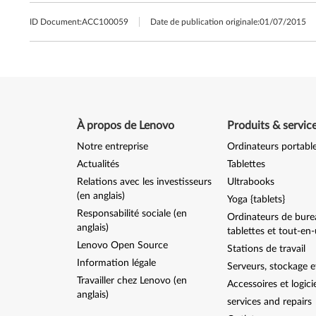
ID Document:
ACC100059
Date de publication originale:
01/07/2015
À propos de Lenovo
Produits & servic
Notre entreprise
Ordinateurs portabl
Actualités
Tablettes
Relations avec les investisseurs
Ultrabooks
(en anglais)
Yoga {tablets}
Responsabilité sociale (en
Ordinateurs de bure
anglais)
tablettes et tout-en
Lenovo Open Source
Stations de travail
Information légale
Serveurs, stockage e
Travailler chez Lenovo (en
Accessoires et logici
anglais)
services and repairs