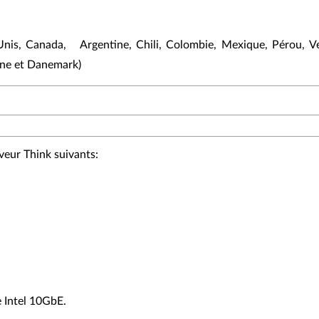
Unis, Canada, Argentine, Chili, Colombie, Mexique, Pérou, Ven
agne et Danemark)
veur Think suivants:
e Intel 10GbE.