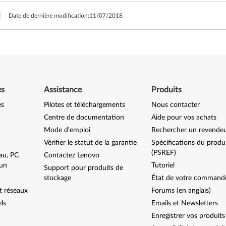
Date de dernière modification:
11/07/2018
es
Assistance
Produits
es
Pilotes et téléchargements
Nous contacter
Centre de documentation
Aide pour vos achats
Mode d'emploi
Rechercher un revende
Vérifier le statut de la garantie
Spécifications du produ
(PSREF)
au, PC
Contactez Lenovo
-un
Tutoriel
Support pour produits de
stockage
État de votre command
t réseaux
Forums (en anglais)
els
Emails et Newsletters
Enregistrer vos produits