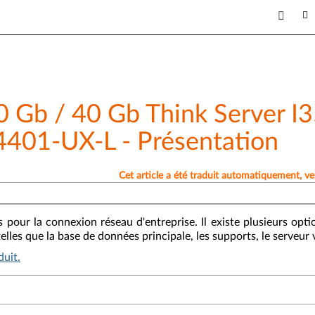
0 Gb / 40 Gb Think Server I
01-UX-L - Présentation
Cet article a été traduit automatiquement, veuil
pour la connexion réseau d'entreprise. Il existe plusieurs opti
lles que la base de données principale, les supports, le serveur v
uit.