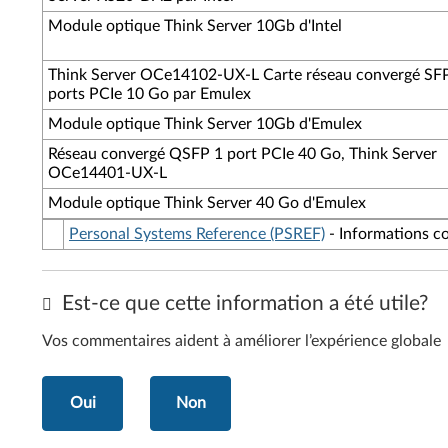
Module optique Think Server 10Gb d'Intel
Think Server OCe14102-UX-L Carte réseau convergé SF
ports PCIe 10 Go par Emulex
Module optique Think Server 10Gb d'Emulex
Réseau convergé QSFP 1 port PCIe 40 Go, Think Server
OCe14401-UX-L
Module optique Think Server 40 Go d'Emulex
Personal Systems Reference (PSREF)
- Informations co
Est-ce que cette information a été utile?
Vos commentaires aident à améliorer l’expérience globale
Oui
Non