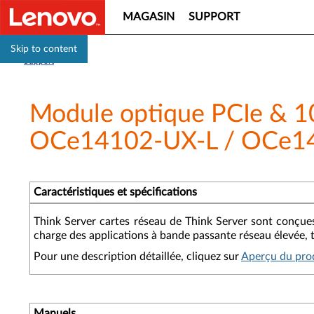
MAGASIN
SUPPORT
Skip to content
Support
Module optique PCIe & 1
OCe14102-UX-L / OCe144
Caractéristiques et spécifications
Think Server cartes réseau de Think Server sont conçues 
charge des applications à bande passante réseau élevée, te
Pour une description détaillée, cliquez sur
Aperçu du prod
Manuels