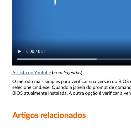
Assista no YouTube
(
com legendas
)
O método mais simples para verificar sua versão do BIOS 
selecione cmd.exe. Quando a janela do prompt de comand
BIOS atualmente instalada. A outra opção é verificar a v
Artigos relacionados