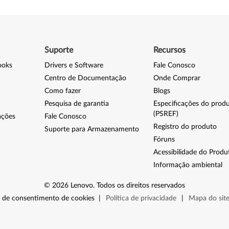
Suporte
Recursos
ooks
Drivers e Software
Fale Conosco
Centro de Documentação
Onde Comprar
Como fazer
Blogs
Pesquisa de garantia
Especificações do prod
(PSREF)
ações
Fale Conosco
Registro do produto
Suporte para Armazenamento
Fóruns
Acessibilidade do Produ
Informação ambiental
©
2026
Lenovo
.
Todos os direitos reservados
 de consentimento de cookies
|
Política de privacidade
|
Mapa do sit