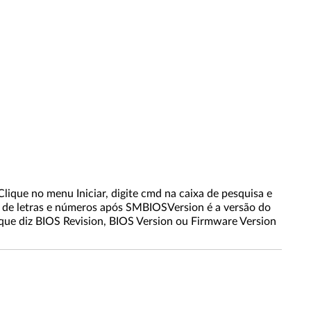
ique no menu Iniciar, digite cmd na caixa de pesquisa e
a de letras e números após SMBIOSVersion é a versão do
 que diz BIOS Revision, BIOS Version ou Firmware Version