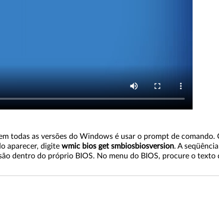
em todas as versões do Windows é usar o prompt de comando. Cl
o aparecer, digite
wmic bios get smbiosbiosversion
. A seqüênci
ersão dentro do próprio BIOS. No menu do BIOS, procure o texto