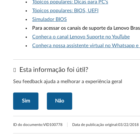
Tópicos populares: Dicas para PC's
Tópicos populares: BIOS, UEFI
Simulador BIOS
Para acessar os canais de suporte da Lenovo Brasi
Conheça o canal Lenovo Suporte no YouTube
Conheça nossa assistente virtual no Whatsapp e
Esta informação foi útil?
Seu feedback ajuda a melhorar a experiência geral
Sim
Não
ID do documento:
VID100778
Data de publicação original:
03/22/2018