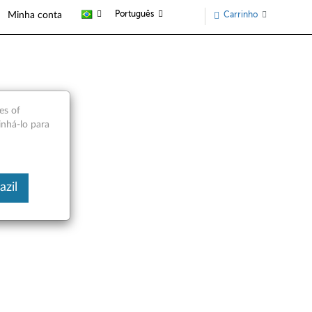
Português
Carrinho
Minha conta
es of
inhá-lo para
azil