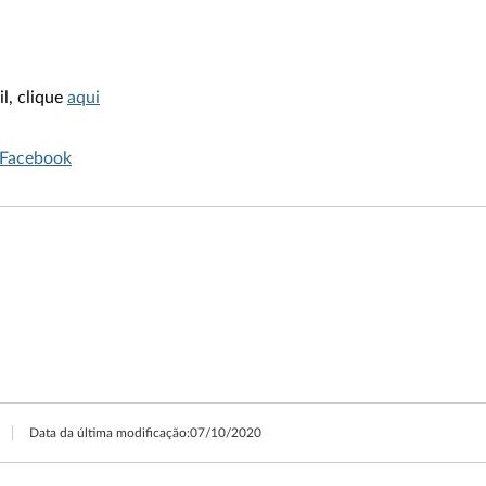
l, clique
aqui
 Facebook
Data da última modificação:
07/10/2020