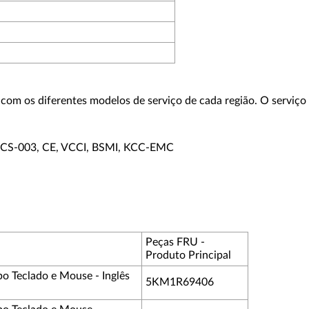
o com os diferentes modelos de serviço de cada região. O servi
ECS-003, CE, VCCI, BSMI, KCC-EMC
Peças FRU -
Produto Principal
Teclado e Mouse - Inglês
5KM1R69406