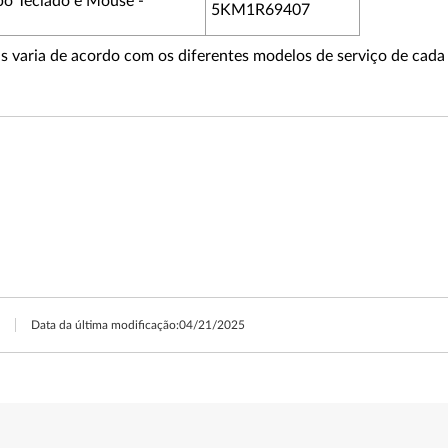
 Teclado e Mouse -
5KM1R69407
as varia de acordo com os diferentes modelos de serviço de cada 
Data da última modificação:
04/21/2025