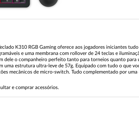
Teclado K310 RGB Gaming oferece aos jogadores iniciantes tudo
gramáveis e uma membrana com rollover de 24 teclas e iluminaç
 dele o companheiro perfeito tanto para torneios quanto para us
 uma estrutura ultra-leve de 57g. Equipado com tudo o que você
ões mecânicos de micro-switch. Tudo complementado por uma es
ultar e comprar acessórios.