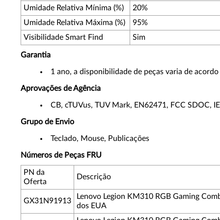
Umidade Relativa Mínima (%)
20%
Umidade Relativa Máxima (%)
95%
Visibilidade Smart Find
Sim
Garantia
1 ano, a disponibilidade de peças varia de acord
Aprovações de Agência
CB, cTUVus, TUV Mark, EN62471, FCC SDOC, I
Grupo de Envio
Teclado, Mouse, Publicações
Números de Peças FRU
PN da
Descrição
Oferta
Lenovo Legion KM310 RGB Gaming Combo 
GX31N91913
dos EUA