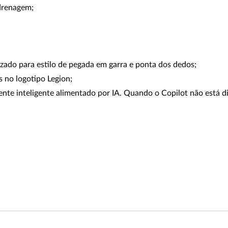
drenagem;
do para estilo de pegada em garra e ponta dos dedos;
no logotipo Legion;
nte inteligente alimentado por IA. Quando o Copilot não está dis