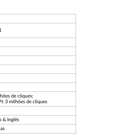
1
lhões de cliques;
I: 3 milhões de cliques
 & Inglês
nas