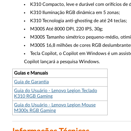
K310 Compacto, leve e durável com orifícios de 
K310 Iluminação RGB dinâmica em 5 zonas;
K310 Tecnologia anti-ghosting de até 24 teclas;
M300S Até 8000 DPI, 220 IPS, 30g;
M300S Tamanho simétrico pequeno-médio, otimiza
M300S 16,8 milhões de cores RGB deslumbrantes 
Tecla Copilot, o Copilot em Windows é um assiste
Copilot lançará a pesquisa Windows.
Guias e Manuais
Guia de Garantia
Guia do Usuário - Lenovo Legion Teclado
K310 RGB Gaming
Guia do Usuário - Lenovo Legion Mouse
M300s RGB Gaming