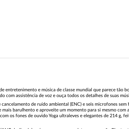
e entretenimento e música de classe mundial que parece tão b
com assistência de voz e ouça todos os detalhes de suas música
 cancelamento de ruído ambiental (ENC) e seis microfones sem ha
e mais barulhento e aproveite um momento para si mesmo com a 
 com os fones de ouvido Yoga ultraleves e elegantes de 214 g, fe