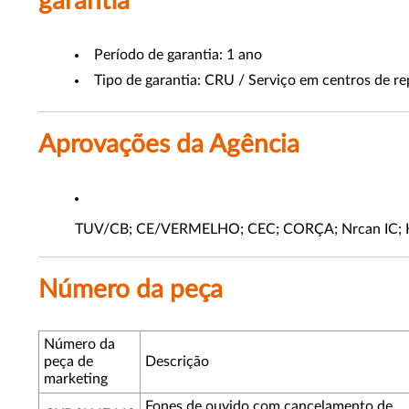
garantia
Período de garantia: 1 ano
Tipo de garantia: CRU / Serviço em centros de re
Aprovações da Agência
TUV/CB; CE/VERMELHO; CEC; CORÇA; Nrcan IC; HE
Número da peça
Número da
peça de
Descrição
marketing
Fones de ouvido com cancelamento de