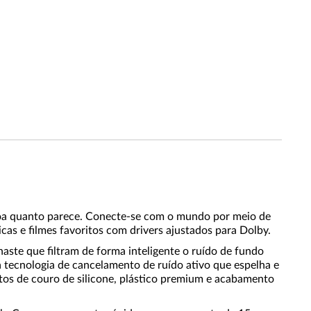
oa quanto parece. Conecte-se com o mundo por meio de
s e filmes favoritos com drivers ajustados para Dolby.
ste que filtram de forma inteligente o ruído de fundo
tecnologia de cancelamento de ruído ativo que espelha e
itos de couro de silicone, plástico premium e acabamento