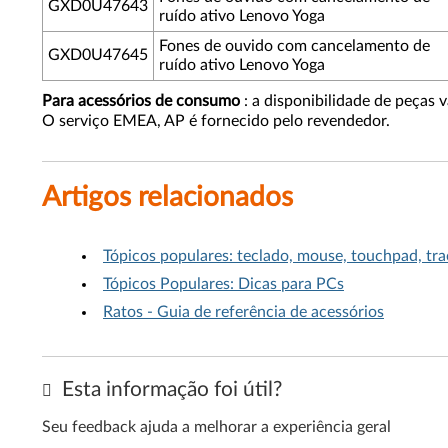
GXD0U47643
ruído ativo Lenovo Yoga
Fones de ouvido com cancelamento de
GXD0U47645
ruído ativo Lenovo Yoga
Para acessórios de consumo
: a disponibilidade de peças 
O serviço EMEA, AP é fornecido pelo revendedor.
Artigos relacionados
Tópicos populares: teclado, mouse, touchpad, tr
Tópicos Populares: Dicas para PCs
Ratos - Guia de referência de acessórios
Esta informação foi útil?
Seu feedback ajuda a melhorar a experiência geral