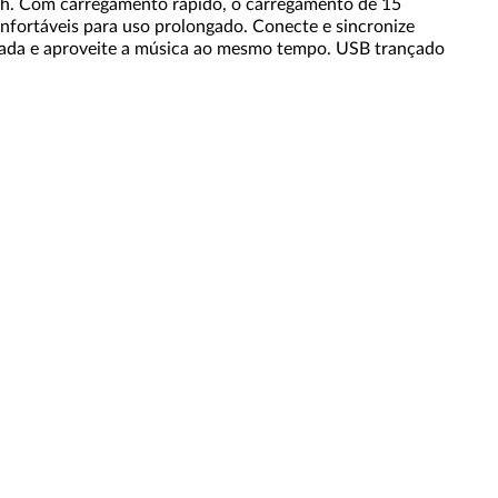
th. Com carregamento rápido, o carregamento de 15
fortáveis para uso prolongado. Conecte e sincronize
ada e aproveite a música ao mesmo tempo. USB trançado