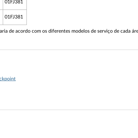
01FJ381
01FJ381
varia de acordo com os diferentes modelos de serviço de cada áre
ackpoint