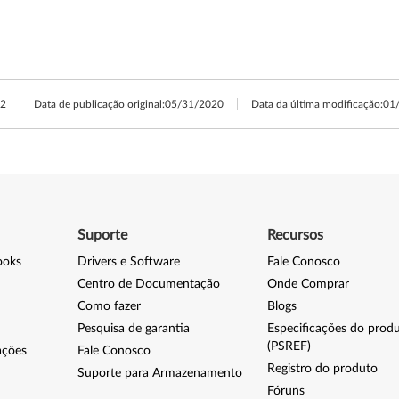
2
Data de publicação original:
05/31/2020
Data da última modificação:
01
Suporte
Recursos
ooks
Drivers e Software
Fale Conosco
Centro de Documentação
Onde Comprar
Como fazer
Blogs
Pesquisa de garantia
Especificações do prod
(PSREF)
ações
Fale Conosco
Registro do produto
Suporte para Armazenamento
Fóruns