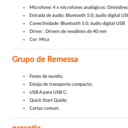
Microfone: 4 x microfones analógicos: Omnidireci
Entrada de áudio: Bluetooth 5.0; áudio digital US
Conectividade: Bluetooth 5.0; áudio digital USB
Driver : Drivers de neodímio de 40 mm
Cor: Mica
Grupo de Remessa
Fones de ouvido;
Estojo de transporte compacto;
USB A para USB C;
Quick Start Quide;
Cartaz comum