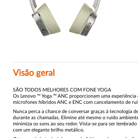
Visão geral
SÃO TODOS MELHORES COM FONE YOGA
Os Lenovo ™ Yoga ™ ANC proporcionam uma experiência d
microfones híbridos ANC e ENC com cancelamento de ruído 
Nunca perca a chance de conversar graças à tecnologia de
durante as chamadas. Elimine até mesmo o ruído ambient
minimiza os sons ao seu redor. Vista-se para ser lembrado
com um elegante brilho metálico.