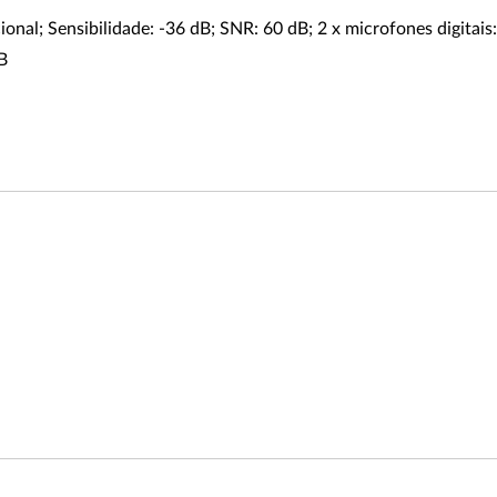
onal; Sensibilidade: -36 dB; SNR: 60 dB; 2 x microfones digitais
B