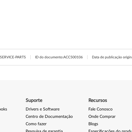
SERVICE-PARTS
ID do documento:
ACC500106
Data de publicação origin
Suporte
Recursos
ooks
Drivers e Software
Fale Conosco
Centro de Documentação
Onde Comprar
Como fazer
Blogs
Pesquisa de garantia
Especificações do prod