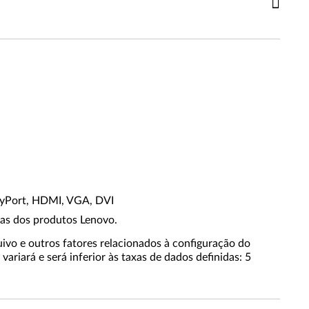
layPort, HDMI, VGA, DVI
cas dos produtos Lenovo.
ivo e outros fatores relacionados à configuração do
variará e será inferior às taxas de dados definidas: 5