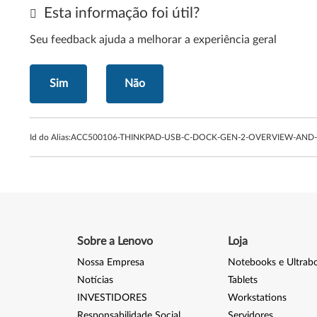
Esta informação foi útil?
Seu feedback ajuda a melhorar a experiência geral
Sim
Não
Id do Alias:
ACC500106-THINKPAD-USB-C-DOCK-GEN-2-OVERVIEW-AND-
Sobre a Lenovo
Loja
Nossa Empresa
Notebooks e Ultrab
Notícias
Tablets
INVESTIDORES
Workstations
Responsabilidade Social
Servidores