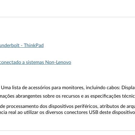
underbolt - ThinkPad
 conectado a sistemas Non-Lenovo
 Uma lista de acessórios para monitores, incluindo cabos: Disp
mações abrangentes sobre os recursos e as especificações técni
 processamento dos dispositivos periféricos, atributos de arqu
ia real ao utilizar os diversos conectores USB deste dispositivo 