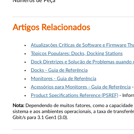
Números de Peça
Artigos Relacionados
Atualizações Críticas de Software e Firmware Th
Tópicos Populares: Docks, Docking Stations
Dock Diretrizes e Solução de Problemas quando
Docks - Guia de Referência
Monitores - Guia de Referência
Acessórios para Monitores - Guia de Referência
-
Product Specifications Reference (PSREF)
- Infor
Nota:
Dependendo de muitos fatores, como a capacidade de
sistema e aos ambientes operacionais, a taxa de transferênc
Gbit/s para 3.1 Gen1 (3.0).