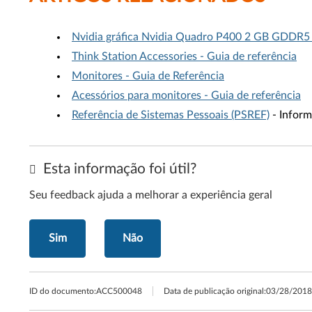
Nvidia gráfica Nvidia Quadro P400 2 GB GDDR5 d
Think Station Accessories - Guia de referência
Monitores - Guia de Referência
Acessórios para monitores - Guia de referência
Referência de Sistemas Pessoais (PSREF)
- Inform
Esta informação foi útil?
Seu feedback ajuda a melhorar a experiência geral
Sim
Não
ID do documento:
ACC500048
Data de publicação original:
03/28/2018