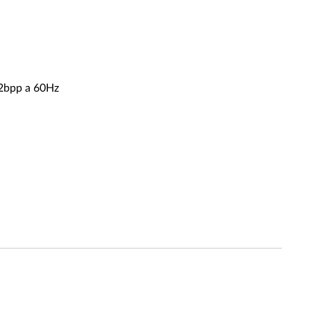
32bpp a 60Hz