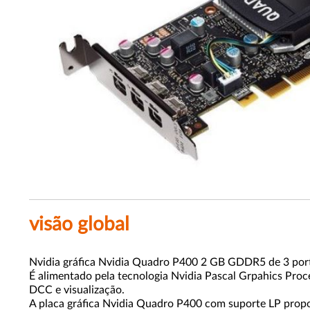
visão global
Nvidia gráfica Nvidia Quadro P400 2 GB GDDR5 de 3 porta
É alimentado pela tecnologia Nvidia Pascal Grpahics Proc
DCC e visualização.
A placa gráfica Nvidia Quadro P400 com suporte LP propor