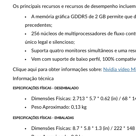
Os principais recursos e recursos de desempenho incluem
A memória gráfica GDDR5 de 2 GB permite que d
precedentes;
256 núcleos de multiprocessadores de fluxo con
único legal e silencioso;
Suporta quatro monitores simultâneos e uma reso
Vem com suporte de baixo perfil, 100% compatíve
Clique aqui para obter informações sobre:
Nvidia vídeo M
Informação técnica
ESPECIFICAÇÕES FÍSICAS - DESEMBALADO
Dimensões Físicas: 2.713 * 5.7 * 0.62 (in) / 68 * 
Peso Aproximado: 0,13 kg
ESPECIFICAÇÕES FÍSICAS - EMBALADAS
Dimensões Físicas: 8.7 * 5.8 * 1.3 (in) / 222 * 148