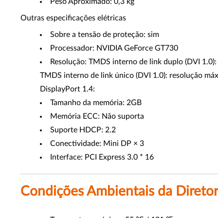
Peso Aproximado: 0,3 kg
Outras especificações elétricas
Sobre a tensão de proteção: sim
Processador: NVIDIA GeForce GT730
Resolução: TMDS interno de link duplo (DVI 1.0)
TMDS interno de link único (DVI 1.0): resolução má
DisplayPort 1.4:
Tamanho da memória: 2GB
Memória ECC: Não suporta
Suporte HDCP: 2.2
Conectividade: Mini DP × 3
Interface: PCI Express 3.0 * 16
Condições Ambientais da Diretor