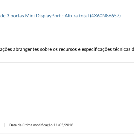
e 3 portas Mini DisplayPort - Altura total (4X60N86657)
ações abrangentes sobre os recursos e especificações técnicas 
Data da última modificação:
11/05/2018