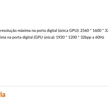
: resolução máxima na porta digital (única GPU): 2560 * 1600 * 
xima na porta digital (GPU única): 1920 * 1200 * 32bpp a 60Hz
ia