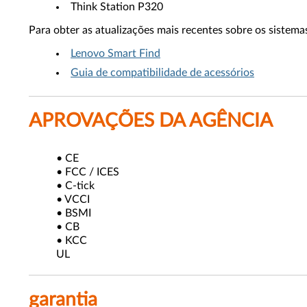
Think Station P320
Para obter as atualizações mais recentes sobre os sistemas
Lenovo Smart Find
Guia de compatibilidade de acessórios
APROVAÇÕES DA AGÊNCIA
• CE
• FCC / ICES
• C-tick
• VCCI
• BSMI
• CB
• KCC
UL
garantia