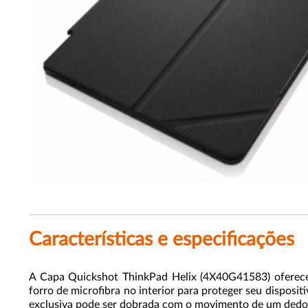
Características e especificações
A Capa Quickshot ThinkPad Helix (4X40G41583) oferece 
forro de microfibra no interior para proteger seu disposi
exclusiva pode ser dobrada com o movimento de um dedo p