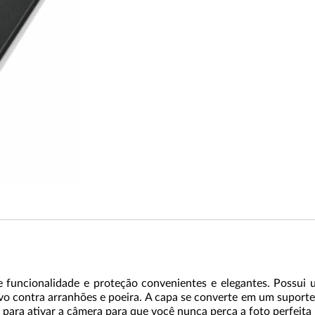
funcionalidade e proteção convenientes e elegantes. Possui
tivo contra arranhões e poeira. A capa se converte em um supor
ara ativar a câmera para que você nunca perca a foto perfeita