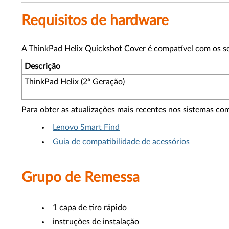
Requisitos de hardware
A ThinkPad Helix Quickshot Cover é compatível com os se
Descrição
ThinkPad Helix (2ª Geração)
Para obter as atualizações mais recentes nos sistemas com
Lenovo Smart Find
Guia de compatibilidade de acessórios
Grupo de Remessa
1 capa de tiro rápido
instruções de instalação