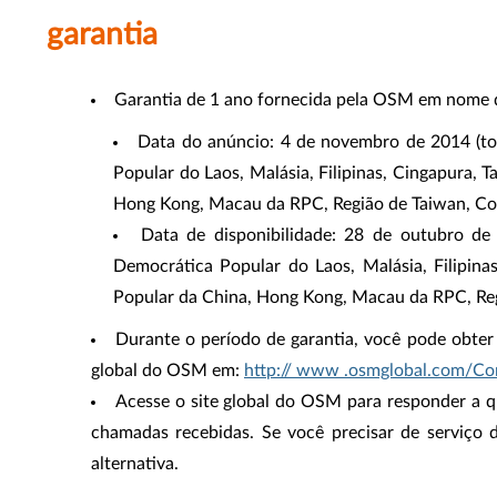
garantia
Garantia de 1 ano fornecida pela OSM em nome 
Data do anúncio: 4 de novembro de 2014 (tod
Popular do Laos, Malásia, Filipinas, Cingapura, T
Hong Kong, Macau da RPC, Região de Taiwan, Cor
Data de disponibilidade: 28 de outubro de 
Democrática Popular do Laos, Malásia, Filipinas,
Popular da China, Hong Kong, Macau da RPC, Reg
Durante o período de garantia, você pode obter
global do OSM em:
http:// www .osmglobal.com/Co
Acesse o site global do OSM para responder a 
chamadas recebidas. Se você precisar de serviço d
alternativa.