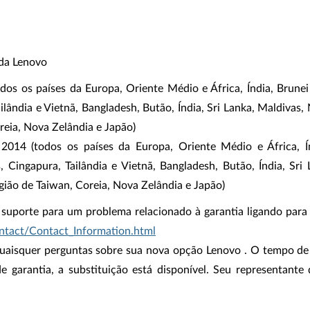
da Lenovo
os os países da Europa, Oriente Médio e África, Índia, Brune
ailândia e Vietnã, Bangladesh, Butão, Índia, Sri Lanka, Maldivas,
eia, Nova Zelândia e Japão)
2014 (todos os países da Europa, Oriente Médio e África, Í
 Cingapura, Tailândia e Vietnã, Bangladesh, Butão, Índia, Sri 
ião de Taiwan, Coreia, Nova Zelândia e Japão)
 suporte para um problema relacionado à garantia ligando para
ntact/Contact_Information.html
quaisquer perguntas sobre sua nova opção Lenovo . O tempo de
e garantia, a substituição está disponível. Seu representante