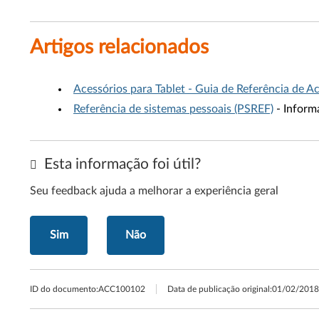
Artigos relacionados
Acessórios para Tablet - Guia de Referência de A
Referência de sistemas pessoais (PSREF)
- Inform
Esta informação foi útil?
Seu feedback ajuda a melhorar a experiência geral
Sim
Não
ID do documento:
ACC100102
Data de publicação original:
01/02/2018