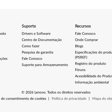
Suporte
Recursos
ooks
Drivers e Software
Fale Conosco
Centro de Documentação
Onde Comprar
Como fazer
Blogs
Pesquisa de garantia
Especificações do prod
(PSREF)
ações
Fale Conosco
Registro do produto
Suporte para Armazenamento
Fóruns
Acessibilidade do Produ
Informação ambiental
©
2026
Lenovo
.
Todos os direitos reservados
 de consentimento de cookies
|
Política de privacidade
|
Mapa do sit