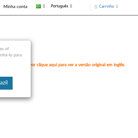
Português
Carrinho
Minha conta
es of
inhá-lo para
amente, por favor clique aqui para ver a versão original em inglês.
azil