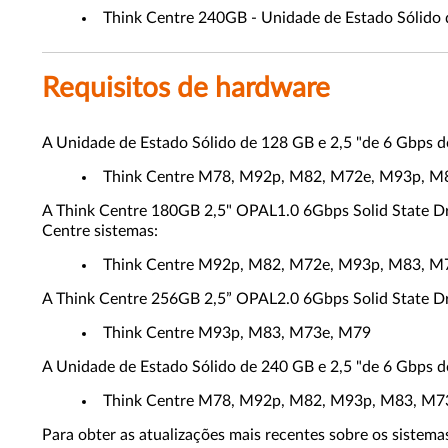
Think Centre 240GB - Unidade de Estado Sólido 
Requisitos de hardware
A Unidade de Estado Sólido de 128 GB e 2,5 "de 6 Gbps d
Think Centre M78, M92p, M82, M72e, M93p, M
A Think Centre 180GB 2,5" OPAL1.0 6Gbps Solid State Dr
Centre sistemas:
Think Centre M92p, M82, M72e, M93p, M83, M
A Think Centre 256GB 2,5” OPAL2.0 6Gbps Solid State Dr
Think Centre M93p, M83, M73e, M79
A Unidade de Estado Sólido de 240 GB e 2,5 "de 6 Gbps d
Think Centre M78, M92p, M82, M93p, M83, M7
Para obter as atualizações mais recentes sobre os sistemas