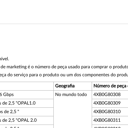
ível.
de marketing é o número de peça usado para comprar o produt
eça do serviço para o produto ou um dos componentes do produ
Geografia
Número de peça 
 6 Gbps
No mundo todo
4XB0G80308
s de 2,5 "OPAL1.0
4XB0G80309
s de 2,5 "
4XB0G80310
s de 2,5 "OPAL 2.0
4XB0G80311