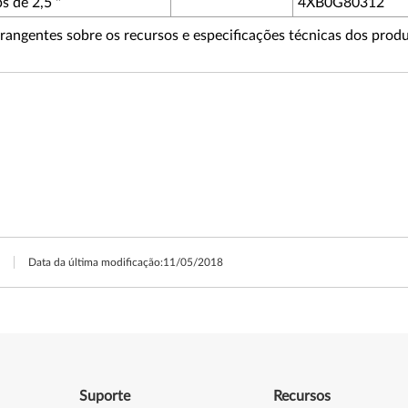
s de 2,5 "
4XB0G80312
rangentes sobre os recursos e especificações técnicas dos produ
Data da última modificação:
11/05/2018
Suporte
Recursos