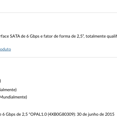
rface SATA de 6 Gbps e fator de forma de 2,5”, totalmente quali
roduto
)
ialmente)
 (Mundialmente)
de 6 Gbps de 2,5 "OPAL1.0 (4XB0G80309): 30 de junho de 2015