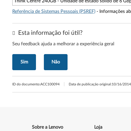
Think Centre 240GB - Unidade de estado sólido de 6 Gbp
Referência de Sistemas Pessoais (PSREF)
- Informações ab
Esta informação foi útil?
Seu feedback ajuda a melhorar a experiência geral
Sim
Não
ID do documento:
ACC100094
Data de publicação original:
10/16/2014
Sobre a Lenovo
Loja