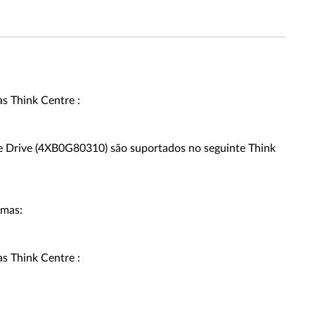
s Think Centre :
e Drive (4XB0G80310) são suportados no seguinte Think
emas:
s Think Centre :