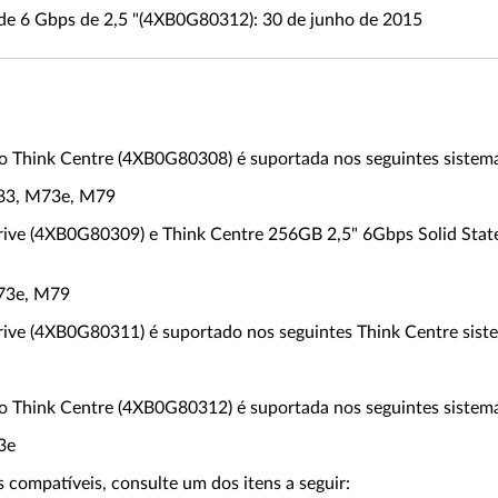
de 6 Gbps de 2,5 "(4XB0G80312): 30 de junho de 2015
o Think Centre (4XB0G80308) é suportada nos seguintes sistema
83, M73e, M79
ive (4XB0G80309) e Think Centre 256GB 2,5" 6Gbps Solid Stat
73e, M79
ive (4XB0G80311) é suportado nos seguintes Think Centre sist
o Think Centre (4XB0G80312) é suportada nos seguintes sistema
3e
 compatíveis, consulte um dos itens a seguir: