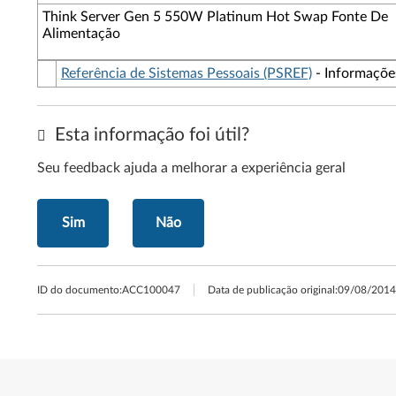
Think Server Gen 5 550W Platinum Hot Swap Fonte De
Alimentação
Referência de Sistemas Pessoais (PSREF)
- Informações
Esta informação foi útil?
Seu feedback ajuda a melhorar a experiência geral
Sim
Não
ID do documento:
ACC100047
Data de publicação original:
09/08/2014