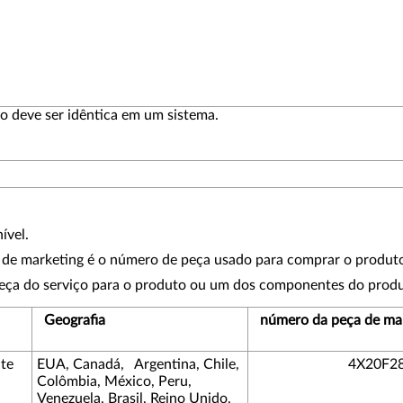
o deve ser idêntica em um sistema.
ível.
de marketing é o número de peça usado para comprar o produt
eça do serviço para o produto ou um dos componentes do produ
Geografia
número da peça de ma
nte
EUA, Canadá, Argentina, Chile,
4X20F2
Colômbia, México, Peru,
Venezuela, Brasil, Reino Unido,