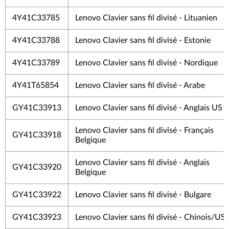
4Y41C33785
Lenovo Clavier sans fil divisé - Lituanien
4Y41C33788
Lenovo Clavier sans fil divisé - Estonie
4Y41C33789
Lenovo Clavier sans fil divisé - Nordique
4Y41T65854
Lenovo Clavier sans fil divisé - Arabe
GY41C33913
Lenovo Clavier sans fil divisé - Anglais US
Lenovo Clavier sans fil divisé - Français
GY41C33918
Belgique
Lenovo Clavier sans fil divisé - Anglais
GY41C33920
Belgique
GY41C33922
Lenovo Clavier sans fil divisé - Bulgare
GY41C33923
Lenovo Clavier sans fil divisé - Chinois/US