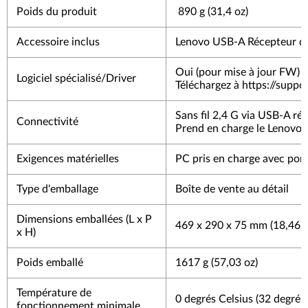
Poids du produit
890 g (31,4 oz)
Accessoire inclus
Lenovo USB-A Récepteur de
Oui (pour mise à jour FW) ;
Logiciel spécialisé/Driver
Téléchargez à https://sup
Sans fil 2,4 G via USB-A réc
Connectivité
Prend en charge le Lenovo 
Exigences matérielles
PC pris en charge avec por
Type d'emballage
Boîte de vente au détail
Dimensions emballées (L x P
469 x 290 x 75 mm (18,46 x 
x H)
Poids emballé
1617 g (57,03 oz)
Température de
0 degrés Celsius (32 degrés
fonctionnement minimale