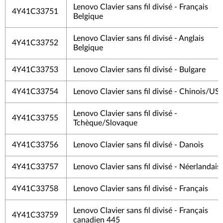
Lenovo Clavier sans fil divisé - Français
4Y41C33751
Belgique
Lenovo Clavier sans fil divisé - Anglais
4Y41C33752
Belgique
4Y41C33753
Lenovo Clavier sans fil divisé - Bulgare
4Y41C33754
Lenovo Clavier sans fil divisé - Chinois/US
Lenovo Clavier sans fil divisé -
4Y41C33755
Tchèque/Slovaque
4Y41C33756
Lenovo Clavier sans fil divisé - Danois
4Y41C33757
Lenovo Clavier sans fil divisé - Néerlandais
4Y41C33758
Lenovo Clavier sans fil divisé - Français
Lenovo Clavier sans fil divisé - Français
4Y41C33759
canadien 445