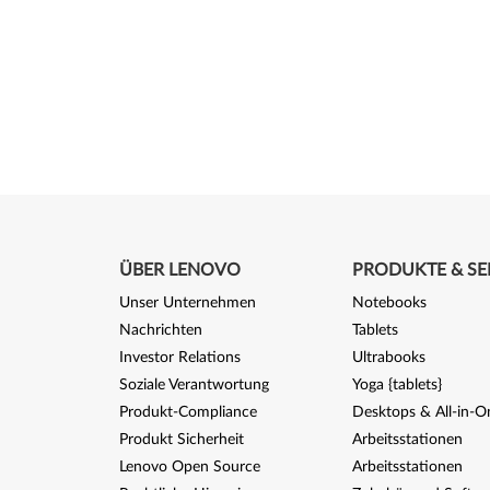
ÜBER LENOVO
PRODUKTE & SE
Unser Unternehmen
Notebooks
Nachrichten
Tablets
Investor Relations
Ultrabooks
Soziale Verantwortung
Yoga {tablets}
Produkt-Compliance
Desktops & All-in-O
Produkt Sicherheit
Arbeitsstationen
Lenovo Open Source
Arbeitsstationen