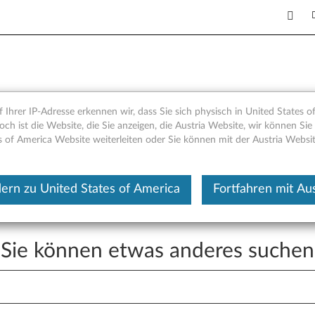
tion
 Ihrer IP-Adresse erkennen wir, dass Sie sich physisch in United States o
och ist die Website, die Sie anzeigen, die Austria Website, wir können Sie 
s of America Website weiterleiten oder Sie können mit der Austria Websit
nt nicht verfügbar.
 helfen können
ern zu United States of America
Fortfahren mit Aus
Sie können etwas anderes suchen