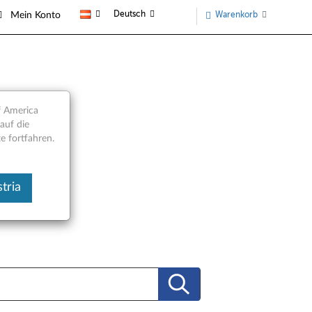
Deutsch
Warenkorb
Mein Konto
f America
auf die
e fortfahren.
tria