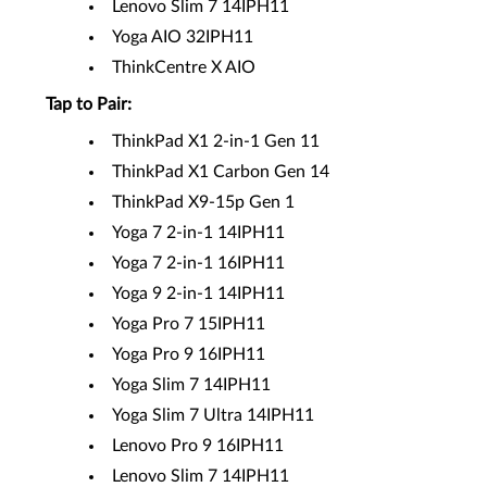
Lenovo Slim 7 14IPH11
Yoga AIO 32IPH11
ThinkCentre X AIO
Tap to Pair:
ThinkPad X1 2-in-1 Gen 11
ThinkPad X1 Carbon Gen 14
ThinkPad X9-15p Gen 1
Yoga 7 2-in-1 14IPH11
Yoga 7 2-in-1 16IPH11
Yoga 9 2-in-1 14IPH11
Yoga Pro 7 15IPH11
Yoga Pro 9 16IPH11
Yoga Slim 7 14IPH11
Yoga Slim 7 Ultra 14IPH11
Lenovo Pro 9 16IPH11
Lenovo Slim 7 14IPH11