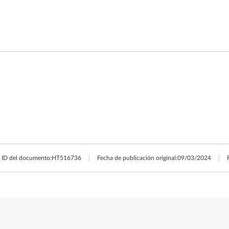
ID del documento:
HT516736
Fecha de publicación original:
09/03/2024